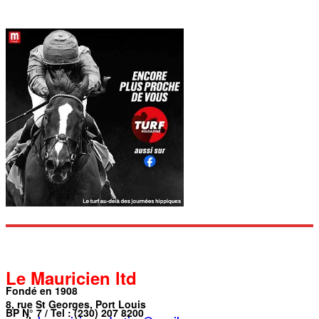
Le Mauricien ltd
Fondé en 1908
8, rue St Georges, Port Louis
BP N° 7 / Tel : (230) 207 8200