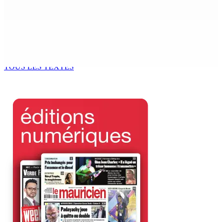
7 Août 2026 12h00
Océan Indien | Saisie de 157,5 kg de drogue : L’ex-JM
prend ses distances de la SUV et du gandia
7 Août 2026 11h49
TOUS LES TEXTES