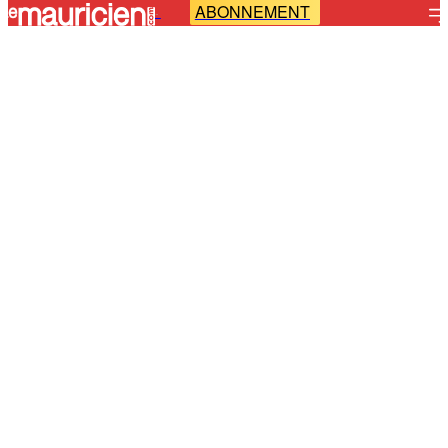
ABONNEMENT
-