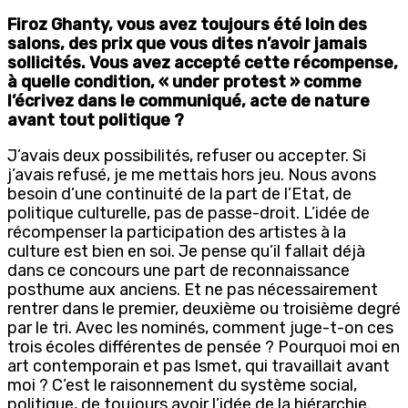
Firoz Ghanty, vous avez toujours été loin des
salons, des prix que vous dites n’avoir jamais
sollicités. Vous avez accepté cette récompense,
à quelle condition, « under protest » comme
l’écrivez dans le communiqué, acte de nature
avant tout politique ?
J’avais deux possibilités, refuser ou accepter. Si
j’avais refusé, je me mettais hors jeu. Nous avons
besoin d’une continuité de la part de l’Etat, de
politique culturelle, pas de passe-droit. L’idée de
récompenser la participation des artistes à la
culture est bien en soi. Je pense qu’il fallait déjà
dans ce concours une part de reconnaissance
posthume aux anciens. Et ne pas nécessairement
rentrer dans le premier, deuxième ou troisième degré
par le tri. Avec les nominés, comment juge-t-on ces
trois écoles différentes de pensée ? Pourquoi moi en
art contemporain et pas Ismet, qui travaillait avant
moi ? C’est le raisonnement du système social,
politique, de toujours avoir l’idée de la hiérarchie.