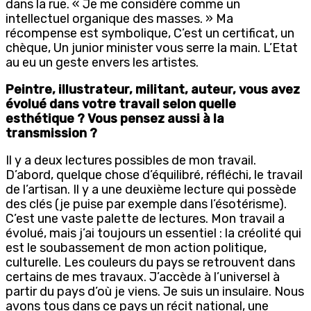
dans la rue. « Je me considère comme un
intellectuel organique des masses. » Ma
récompense est symbolique, C’est un certificat, un
chèque, Un junior minister vous serre la main. L’Etat
au eu un geste envers les artistes.
Peintre, illustrateur, militant, auteur, vous avez
évolué dans votre travail selon quelle
esthétique ? Vous pensez aussi à la
transmission ?
Il y a deux lectures possibles de mon travail.
D’abord, quelque chose d’équilibré, réfléchi, le travail
de l’artisan. Il y a une deuxième lecture qui possède
des clés (je puise par exemple dans l’ésotérisme).
C’est une vaste palette de lectures. Mon travail a
évolué, mais j’ai toujours un essentiel : la créolité qui
est le soubassement de mon action politique,
culturelle. Les couleurs du pays se retrouvent dans
certains de mes travaux. J’accède à l’universel à
partir du pays d’où je viens. Je suis un insulaire. Nous
avons tous dans ce pays un récit national, une