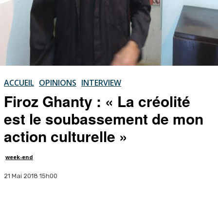
ACCUEIL
OPINIONS
INTERVIEW
Firoz Ghanty : « La créolité
est le soubassement de mon
action culturelle »
week-end
21 Mai 2018 15h00