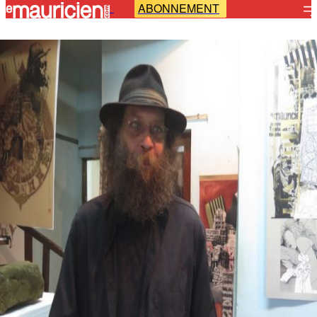
ABONNEMENT
-