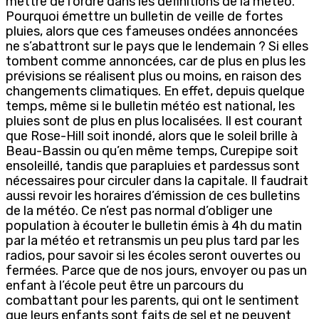
mettre de l’ordre dans les définitions de la météo.
Pourquoi émettre un bulletin de veille de fortes
pluies, alors que ces fameuses ondées annoncées
ne s’abattront sur le pays que le lendemain ? Si elles
tombent comme annoncées, car de plus en plus les
prévisions se réalisent plus ou moins, en raison des
changements climatiques. En effet, depuis quelque
temps, même si le bulletin météo est national, les
pluies sont de plus en plus localisées. Il est courant
que Rose-Hill soit inondé, alors que le soleil brille à
Beau-Bassin ou qu’en même temps, Curepipe soit
ensoleillé, tandis que parapluies et pardessus sont
nécessaires pour circuler dans la capitale. Il faudrait
aussi revoir les horaires d’émission de ces bulletins
de la météo. Ce n’est pas normal d’obliger une
population à écouter le bulletin émis à 4h du matin
par la météo et retransmis un peu plus tard par les
radios, pour savoir si les écoles seront ouvertes ou
fermées. Parce que de nos jours, envoyer ou pas un
enfant à l’école peut être un parcours du
combattant pour les parents, qui ont le sentiment
que leurs enfants sont faits de sel et ne peuvent