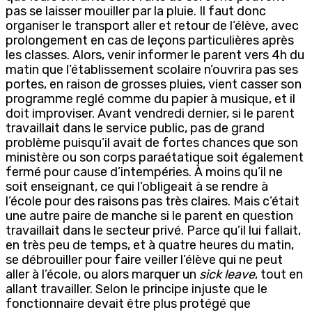
pas se laisser mouiller par la pluie. Il faut donc
organiser le transport aller et retour de l’élève, avec
prolongement en cas de leçons particulières après
les classes. Alors, venir informer le parent vers 4h du
matin que l’établissement scolaire n’ouvrira pas ses
portes, en raison de grosses pluies, vient casser son
programme reglé comme du papier à musique, et il
doit improviser. Avant vendredi dernier, si le parent
travaillait dans le service public, pas de grand
problème puisqu’il avait de fortes chances que son
ministère ou son corps paraétatique soit également
fermé pour cause d’intempéries. À moins qu’il ne
soit enseignant, ce qui l’obligeait à se rendre à
l’école pour des raisons pas très claires. Mais c’était
une autre paire de manche si le parent en question
travaillait dans le secteur privé. Parce qu’il lui fallait,
en très peu de temps, et à quatre heures du matin,
se débrouiller pour faire veiller l’élève qui ne peut
aller à l’école, ou alors marquer un
sick leave
, tout en
allant travailler. Selon le principe injuste que le
fonctionnaire devait être plus protégé que