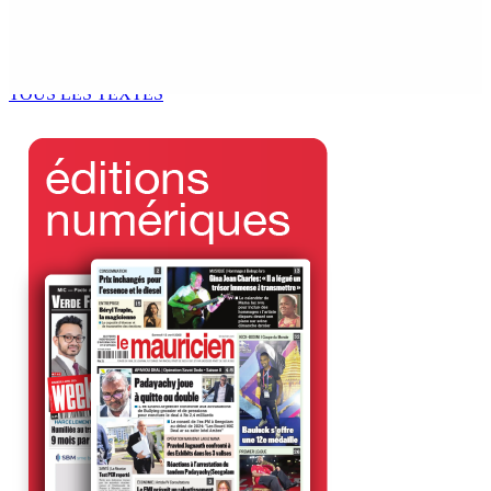
Antananarivo : 27e Foire internationale de l’économie
rurale
6 Août 2026 16h00
TOUS LES TEXTES