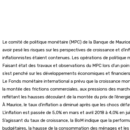
Le comité de politique monétaire (MPC) de la Banque de Maurice a
avoir pesé les risques sur les perspectives de croissance et d’i
inflationnistes étaient contenues. Les opérations de politique m
Faisant état des travaux et observations du MPC lors d’un point
s’est penché sur les développements économiques et financiers
Le Fonds monétaire international a prévu que la croissance mond
la montée des frictions commerciales, aux pressions des marchés 
reflétant les hausses découlant de la montée du prix de l’énergi
À Maurice, le taux d’inflation a diminué après que les chocs défa
L’inflation est passée de 5,0% en mars et avril 2018 à 4,0% en ju
S’agissant du taux de croissance, la BoM indique que la perform
budgétaires, la hausse de la consommation des ménages et les 