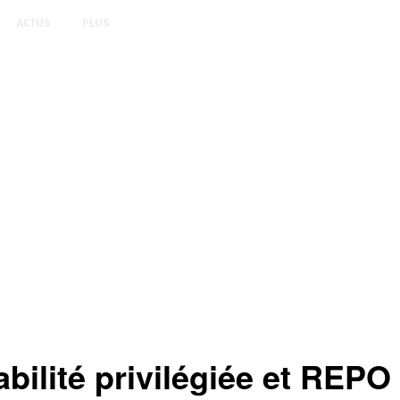
ACTUS
PLUS
bilité privilégiée et REP