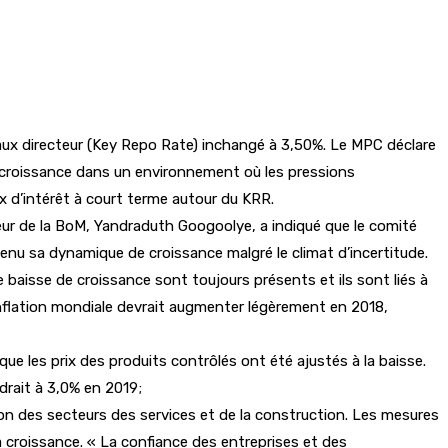
 taux directeur (Key Repo Rate) inchangé à 3,50%. Le MPC déclare
 la croissance dans un environnement où les pressions
ux d’intérêt à court terme autour du KRR.
eur de la BoM, Yandraduth Googoolye, a indiqué que le comité
nu sa dynamique de croissance malgré le climat d’incertitude.
 baisse de croissance sont toujours présents et ils sont liés à
L’inflation mondiale devrait augmenter légèrement en 2018,
que les prix des produits contrôlés ont été ajustés à la baisse.
ndrait à 3,0% en 2019;
ion des secteurs des services et de la construction. Les mesures
croissance. « La confiance des entreprises et des