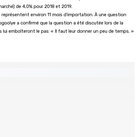
marché) de 4,0% pour 2018 et 2019.
es représentent environ 11 mois d’importation. À une question
goolye a confirmé que la question a été discutée lors de la
ui emboîteront le pas: « Il faut leur donner un peu de temps. »
s