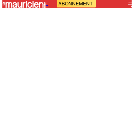
ABONNEMENT
-