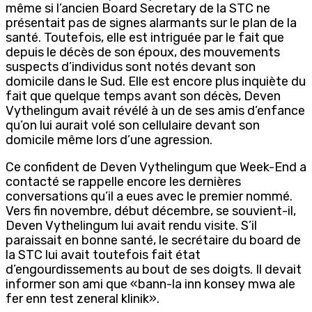
même si l’ancien Board Secretary de la STC ne
présentait pas de signes alarmants sur le plan de la
santé. Toutefois, elle est intriguée par le fait que
depuis le décès de son époux, des mouvements
suspects d’individus sont notés devant son
domicile dans le Sud. Elle est encore plus inquiète du
fait que quelque temps avant son décès, Deven
Vythelingum avait révélé à un de ses amis d’enfance
qu’on lui aurait volé son cellulaire devant son
domicile même lors d’une agression.
Ce confident de Deven Vythelingum que Week-End a
contacté se rappelle encore les dernières
conversations qu’il a eues avec le premier nommé.
Vers fin novembre, début décembre, se souvient-il,
Deven Vythelingum lui avait rendu visite. S’il
paraissait en bonne santé, le secrétaire du board de
la STC lui avait toutefois fait état
d’engourdissements au bout de ses doigts. Il devait
informer son ami que «bann-la inn konsey mwa ale
fer enn test zeneral klinik».