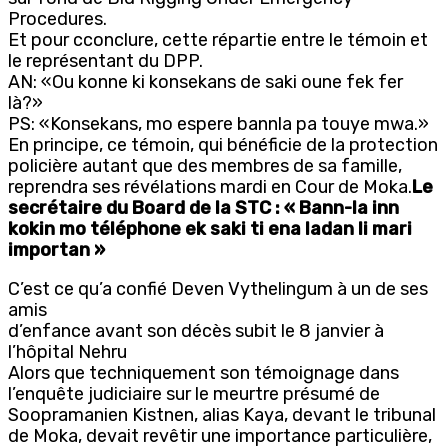
Procedures.
Et pour cconclure, cette répartie entre le témoin et
le représentant du DPP.
AN: «Ou konne ki konsekans de saki oune fek fer
là?»
PS: «Konsekans, mo espere bannla pa touye mwa.»
En principe, ce témoin, qui bénéficie de la protection
policière autant que des membres de sa famille,
reprendra ses révélations mardi en Cour de Moka.
Le
secrétaire du Board de la STC : « Bann-la inn
kokin mo téléphone ek saki ti ena ladan li mari
importan »
C’est ce qu’a confié Deven Vythelingum à un de ses
amis
d’enfance avant son décès subit le 8 janvier à
l’hôpital Nehru
Alors que techniquement son témoignage dans
l’enquête judiciaire sur le meurtre présumé de
Soopramanien Kistnen, alias Kaya, devant le tribunal
de Moka, devait revêtir une importance particulière,