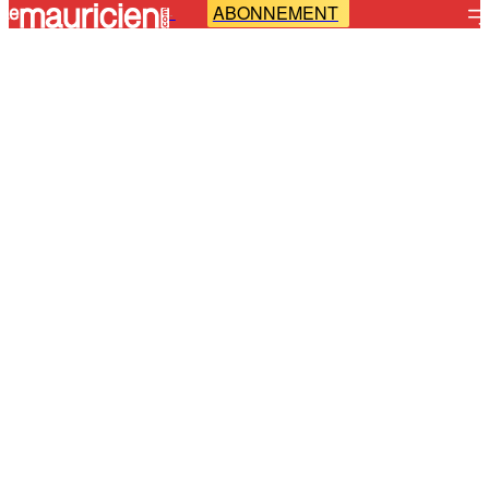
ABONNEMENT
-