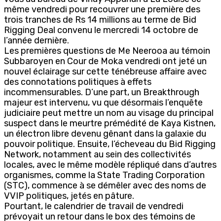
même vendredi pour recouvrer une première des
trois tranches de Rs 14 millions au terme de Bid
Rigging Deal convenu le mercredi 14 octobre de
l’année dernière.
Les premières questions de Me Neerooa au témoin
Subbaroyen en Cour de Moka vendredi ont jeté un
nouvel éclairage sur cette ténébreuse affaire avec
des connotations politiques à effets
incommensurables. D’une part, un Breakthrough
majeur est intervenu, vu que désormais l’enquête
judiciaire peut mettre un nom au visage du principal
suspect dans le meurtre prémédité de Kaya Kistnen,
un électron libre devenu gênant dans la galaxie du
pouvoir politique. Ensuite, l’écheveau du Bid Rigging
Network, notamment au sein des collectivités
locales, avec le même modèle répliqué dans d’autres
organismes, comme la State Trading Corporation
(STC), commence à se démêler avec des noms de
VVIP politiques, jetés en pâture.
Pourtant, le calendrier de travail de vendredi
prévoyait un retour dans le box des témoins de