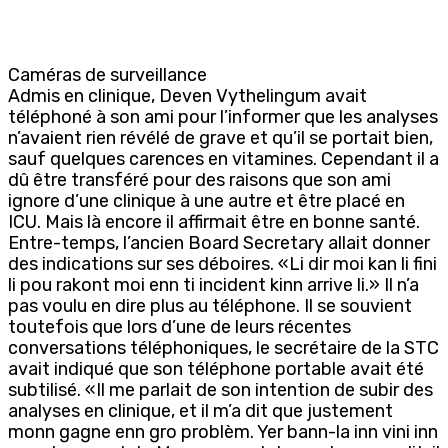
Caméras de surveillance
Admis en clinique, Deven Vythelingum avait
téléphoné à son ami pour l’informer que les analyses
n’avaient rien révélé de grave et qu’il se portait bien,
sauf quelques carences en vitamines. Cependant il a
dû être transféré pour des raisons que son ami
ignore d’une clinique à une autre et être placé en
ICU. Mais là encore il affirmait être en bonne santé.
Entre-temps, l’ancien Board Secretary allait donner
des indications sur ses déboires. «Li dir moi kan li fini
li pou rakont moi enn ti incident kinn arrive li.» Il n’a
pas voulu en dire plus au téléphone. Il se souvient
toutefois que lors d’une de leurs récentes
conversations téléphoniques, le secrétaire de la STC
avait indiqué que son téléphone portable avait été
subtilisé. «Il me parlait de son intention de subir des
analyses en clinique, et il m’a dit que justement
monn gagne enn gro problèm. Yer bann-la inn vini inn