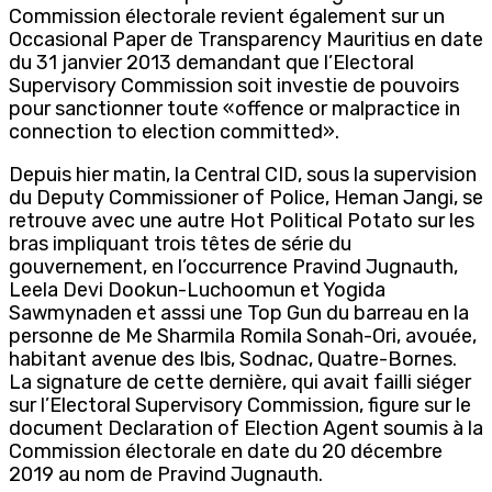
Commission électorale revient également sur un
Occasional Paper de Transparency Mauritius en date
du 31 janvier 2013 demandant que l’Electoral
Supervisory Commission soit investie de pouvoirs
pour sanctionner toute «offence or malpractice in
connection to election committed».
Depuis hier matin, la Central CID, sous la supervision
du Deputy Commissioner of Police, Heman Jangi, se
retrouve avec une autre Hot Political Potato sur les
bras impliquant trois têtes de série du
gouvernement, en l’occurrence Pravind Jugnauth,
Leela Devi Dookun-Luchoomun et Yogida
Sawmynaden et asssi une Top Gun du barreau en la
personne de Me Sharmila Romila Sonah-Ori, avouée,
habitant avenue des Ibis, Sodnac, Quatre-Bornes.
La signature de cette dernière, qui avait failli siéger
sur l’Electoral Supervisory Commission, figure sur le
document Declaration of Election Agent soumis à la
Commission électorale en date du 20 décembre
2019 au nom de Pravind Jugnauth.