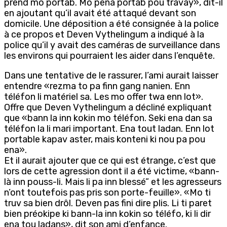
prend mo portab. Mo pena portab pou travay», dit-il
en ajoutant qu’il avait été attaqué devant son
domicile. Une déposition a été consignée à la police
à ce propos et Deven Vythelingum a indiqué à la
police qu’il y avait des caméras de surveillance dans
les environs qui pourraient les aider dans l’enquête.
Dans une tentative de le rassurer, l’ami aurait laisser
entendre «rezma to pa finn gang nanien. Enn
téléfon li matériel sa. Les mo offer twa enn lot».
Offre que Deven Vythelingum a décliné expliquant
que «bann la inn kokin mo téléfon. Seki ena dan sa
téléfon la li mari important. Ena tout ladan. Enn lot
portable kapav aster, mais konteni ki nou pa pou
ena».
Et il aurait ajouter que ce qui est étrange, c’est que
lors de cette agression dont il a été victime, «bann-
là inn pouss-li. Mais li pa inn blessé” et les agresseurs
n’ont toutefois pas pris son porte-feuille». «Mo ti
truv sa bien drôl. Deven pas fini dire plis. Li ti paret
bien préokipe ki bann-la inn kokin so téléfo, ki li dir
ena tou ladans», dit son ami d’enfance.