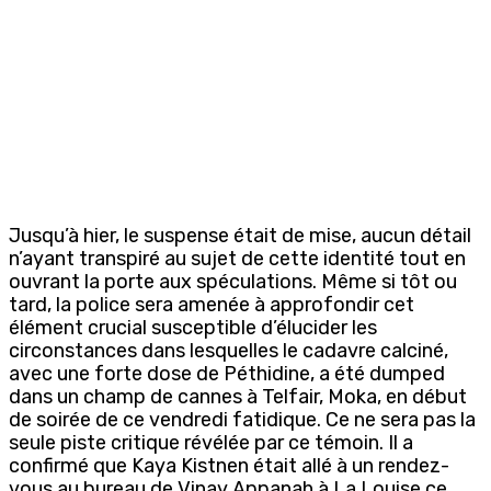
Jusqu’à hier, le suspense était de mise, aucun détail
n’ayant transpiré au sujet de cette identité tout en
ouvrant la porte aux spéculations. Même si tôt ou
tard, la police sera amenée à approfondir cet
élément crucial susceptible d’élucider les
circonstances dans lesquelles le cadavre calciné,
avec une forte dose de Péthidine, a été dumped
dans un champ de cannes à Telfair, Moka, en début
de soirée de ce vendredi fatidique. Ce ne sera pas la
seule piste critique révélée par ce témoin. Il a
confirmé que Kaya Kistnen était allé à un rendez-
vous au bureau de Vinay Appanah à La Louise ce