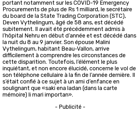
portant notamment sur les COVID-19 Emergency
Procurements de plus de Rs 1 milliard, le secrétaire
du board de la State Trading Corporation (STC),
Deven Vythelingum, âgé de 58 ans, est décédé
subitement. Il avait été précédemment admis à
l’hôpital Nehru en début d’année et est décédé dans
la nuit du 8 au 9 janvier. Son épouse Malini
Vythelingum, habitant Beau-Vallon, arrive
difficilement à comprendre les circonstances de
cette disparition. Toutefois, l’élément le plus
inquiétant, et non encore élucidé, concerne le vol de
son téléphone cellulaire à la fin de l’année dernière. Il
s’était confié à ce sujet à un ami d’enfance en
soulignant que «saki ena ladan (dans la carte
mémoire) li mari importan».
- Publicité -