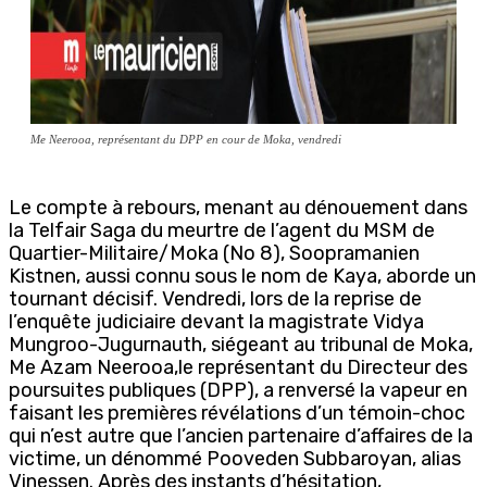
Me Neerooa, représentant du DPP en cour de Moka, vendredi
Le compte à rebours, menant au dénouement dans
la Telfair Saga du meurtre de l’agent du MSM de
Quartier-Militaire/Moka (No 8), Soopramanien
Kistnen, aussi connu sous le nom de Kaya, aborde un
tournant décisif. Vendredi, lors de la reprise de
l’enquête judiciaire devant la magistrate Vidya
Mungroo-Jugurnauth, siégeant au tribunal de Moka,
Me Azam Neerooa,le représentant du Directeur des
poursuites publiques (DPP), a renversé la vapeur en
faisant les premières révélations d’un témoin-choc
qui n’est autre que l’ancien partenaire d’affaires de la
victime, un dénommé Pooveden Subbaroyan, alias
Vinessen. Après des instants d’hésitation,