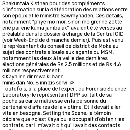
Shakuntala Kistnen pour des compléments
d’information sur la détérioration des relations entre
son époux et le ministre Sawmynaden. Ces détails,
notamment “priyé mo mor, sinon mo grenne zotte
ene par ene kuma jambalak”, avaient été versés au
préalable dans le dossier à charge de la Central CID
(voir Week-End de dimanche dernier). Puis est venu
le représentant du conseil de district de Moka au
sujet des contrats alloués aux agents du MSM,
notamment les deux à la veille des dernières
élections générales de Rs 2,5 millions et de Rs 4,6
millions respectivement.
«Kaya inn dir mwa ki bann
minis dan No. 8 inn zis servi li»
Toutefois, à la place de l’expert du Forensic Science
Laboratory; le représentant DPP sortait de sa
poche sa carte maîtresse en la personne du
partenaire d’affaires de la victime. Et il devait aller
vite en besogne. Setting the Scene, le témoin
déclare que «c’est Kaya qui s’occupait d’obtenir les
contrats, car il m’avait dit qu’il avait des contacts