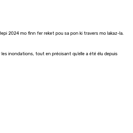
Depi 2024 mo finn fer reket pou sa pon ki travers mo lakaz-la.
les inondations, tout en précisant qu’elle a été élu depuis