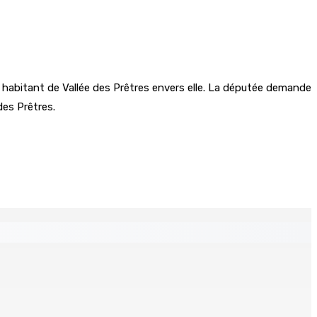
 habitant de Vallée des Prêtres envers elle. La députée demande
des Prêtres.
ré et battu pour une dette