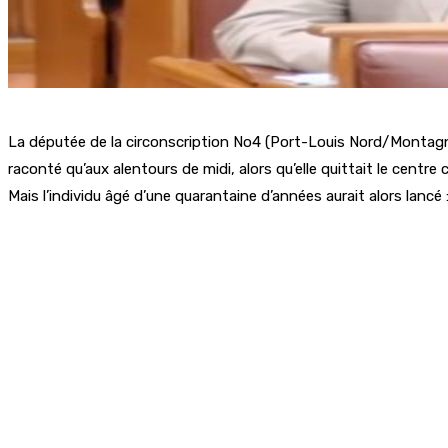
La députée de la circonscription No4 (Port-Louis Nord/Montagne
raconté qu’aux alentours de midi, alors qu’elle quittait le centre c
Mais l’individu âgé d’une quarantaine d’années aurait alors lanc