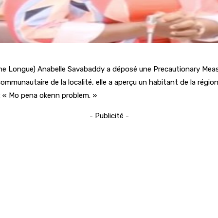
 Longue) Anabelle Savabaddy a déposé une Precautionary Measure a
ommunautaire de la localité, elle a aperçu un habitant de la région s
é : « Mo pena okenn problem. »
- Publicité -