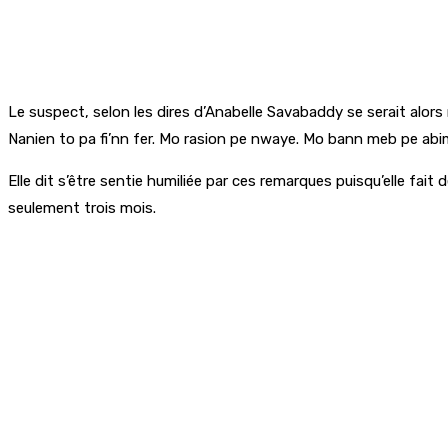
Le suspect, selon les dires d’Anabelle Savabaddy se serait alors 
Nanien to pa fi’nn fer. Mo rasion pe nwaye. Mo bann meb pe ab
Elle dit s’être sentie humiliée par ces remarques puisqu’elle fai
seulement trois mois.