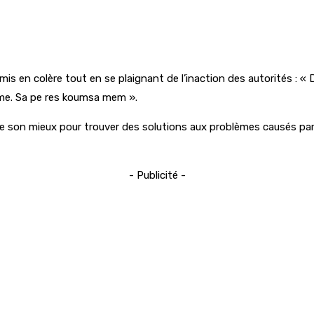
mis en colère tout en se plaignant de l’inaction des autorités : « 
ime. Sa pe res koumsa mem ».
t de son mieux pour trouver des solutions aux problèmes causés par 
- Publicité -