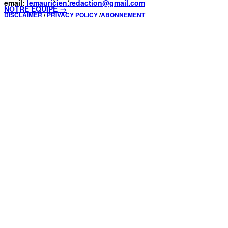
email:
lemauricien.redaction@gmail.com
NOTRE ÉQUIPE →
DISCLAIMER
/
PRIVACY POLICY
/
ABONNEMENT