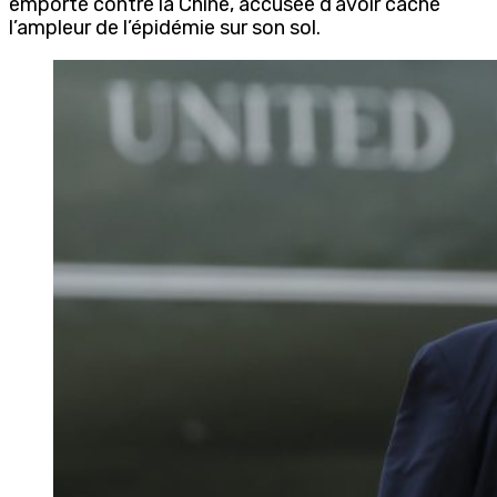
emporté contre la Chine, accusée d’avoir caché
l’ampleur de l’épidémie sur son sol.