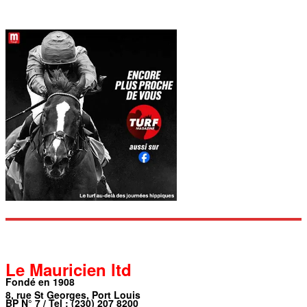
Le Mauricien ltd
Fondé en 1908
8, rue St Georges, Port Louis
BP N° 7 / Tel : (230) 207 8200