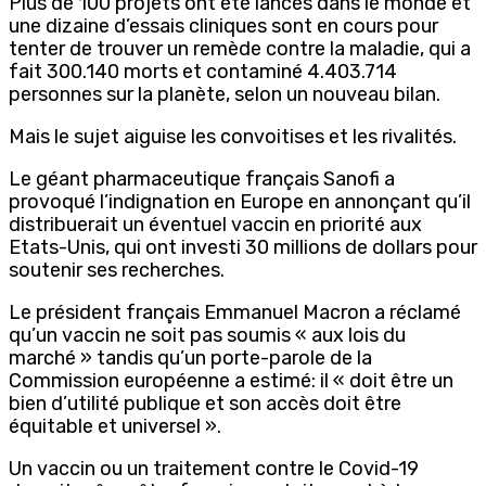
Plus de 100 projets ont été lancés dans le monde et
une dizaine d’essais cliniques sont en cours pour
tenter de trouver un remède contre la maladie, qui a
fait 300.140 morts et contaminé 4.403.714
personnes sur la planète, selon un nouveau bilan.
Mais le sujet aiguise les convoitises et les rivalités.
Le géant pharmaceutique français Sanofi a
provoqué l’indignation en Europe en annonçant qu’il
distribuerait un éventuel vaccin en priorité aux
Etats-Unis, qui ont investi 30 millions de dollars pour
soutenir ses recherches.
Le président français Emmanuel Macron a réclamé
qu’un vaccin ne soit pas soumis « aux lois du
marché » tandis qu’un porte-parole de la
Commission européenne a estimé: il « doit être un
bien d’utilité publique et son accès doit être
équitable et universel ».
Un vaccin ou un traitement contre le Covid-19