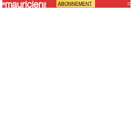
ABONNEMENT
-