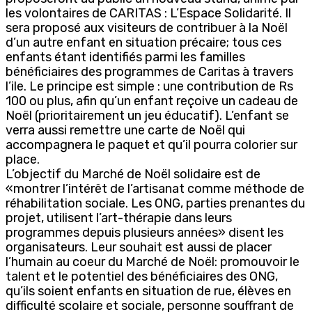
les volontaires de CARITAS : L’Espace Solidarité. Il
sera proposé aux visiteurs de contribuer à la Noël
d’un autre enfant en situation précaire; tous ces
enfants étant identifiés parmi les familles
bénéficiaires des programmes de Caritas à travers
l’ile. Le principe est simple : une contribution de Rs
100 ou plus, afin qu’un enfant reçoive un cadeau de
Noël (prioritairement un jeu éducatif). L’enfant se
verra aussi remettre une carte de Noël qui
accompagnera le paquet et qu’il pourra colorier sur
place.
L’objectif du Marché de Noël solidaire est de
«montrer l’intérêt de l’artisanat comme méthode de
réhabilitation sociale. Les ONG, parties prenantes du
projet, utilisent l’art-thérapie dans leurs
programmes depuis plusieurs années» disent les
organisateurs. Leur souhait est aussi de placer
l’humain au coeur du Marché de Noël: promouvoir le
talent et le potentiel des bénéficiaires des ONG,
qu’ils soient enfants en situation de rue, élèves en
difficulté scolaire et sociale, personne souffrant de