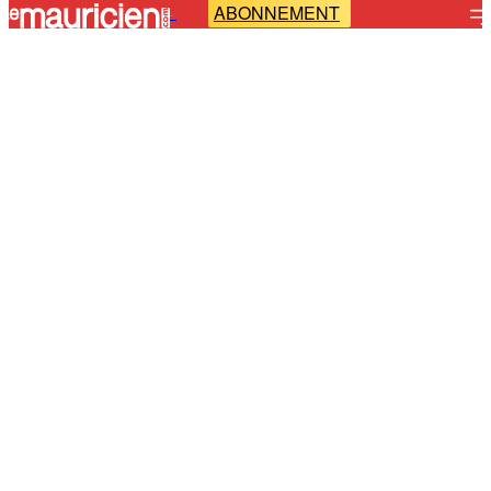
ABONNEMENT
-