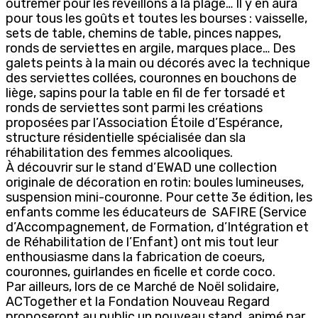
outremer pour les réveillons à la plage… Il y en aura
pour tous les goûts et toutes les bourses : vaisselle,
sets de table, chemins de table, pinces nappes,
ronds de serviettes en argile, marques place… Des
galets peints à la main ou décorés avec la technique
des serviettes collées, couronnes en bouchons de
liège, sapins pour la table en fil de fer torsadé et
ronds de serviettes sont parmi les créations
proposées par l’Association Étoile d’Espérance,
structure résidentielle spécialisée dan sla
réhabilitation des femmes alcooliques.
À découvrir sur le stand d’EWAD une collection
originale de décoration en rotin: boules lumineuses,
suspension mini-couronne. Pour cette 3e édition, les
enfants comme les éducateurs de SAFIRE (Service
d’Accompagnement, de Formation, d’Intégration et
de Réhabilitation de l’Enfant) ont mis tout leur
enthousiasme dans la fabrication de coeurs,
couronnes, guirlandes en ficelle et corde coco.
Par ailleurs, lors de ce Marché de Noël solidaire,
ACTogether et la Fondation Nouveau Regard
proposeront au public un nouveau stand, animé par