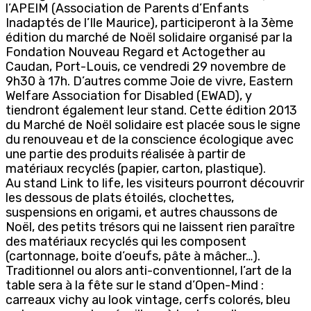
l’APEIM (Association de Parents d’Enfants
Inadaptés de l’Ile Maurice), participeront à la 3ème
édition du marché de Noël solidaire organisé par la
Fondation Nouveau Regard et Actogether au
Caudan, Port-Louis, ce vendredi 29 novembre de
9h30 à 17h. D’autres comme Joie de vivre, Eastern
Welfare Association for Disabled (EWAD), y
tiendront également leur stand. Cette édition 2013
du Marché de Noël solidaire est placée sous le signe
du renouveau et de la conscience écologique avec
une partie des produits réalisée à partir de
matériaux recyclés (papier, carton, plastique).
Au stand Link to life, les visiteurs pourront découvrir
les dessous de plats étoilés, clochettes,
suspensions en origami, et autres chaussons de
Noël, des petits trésors qui ne laissent rien paraître
des matériaux recyclés qui les composent
(cartonnage, boite d’oeufs, pâte à mâcher…).
Traditionnel ou alors anti-conventionnel, l’art de la
table sera à la fête sur le stand d’Open-Mind :
carreaux vichy au look vintage, cerfs colorés, bleu