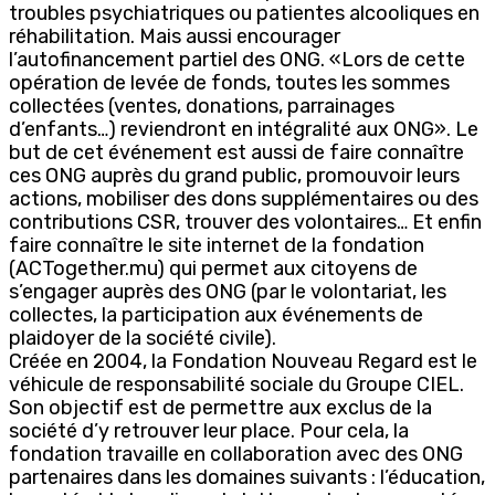
troubles psychiatriques ou patientes alcooliques en
réhabilitation. Mais aussi encourager
l’autofinancement partiel des ONG. «Lors de cette
opération de levée de fonds, toutes les sommes
collectées (ventes, donations, parrainages
d’enfants…) reviendront en intégralité aux ONG». Le
but de cet événement est aussi de faire connaître
ces ONG auprès du grand public, promouvoir leurs
actions, mobiliser des dons supplémentaires ou des
contributions CSR, trouver des volontaires… Et enfin
faire connaître le site internet de la fondation
(ACTogether.mu) qui permet aux citoyens de
s’engager auprès des ONG (par le volontariat, les
collectes, la participation aux événements de
plaidoyer de la société civile).
Créée en 2004, la Fondation Nouveau Regard est le
véhicule de responsabilité sociale du Groupe CIEL.
Son objectif est de permettre aux exclus de la
société d’y retrouver leur place. Pour cela, la
fondation travaille en collaboration avec des ONG
partenaires dans les domaines suivants : l’éducation,