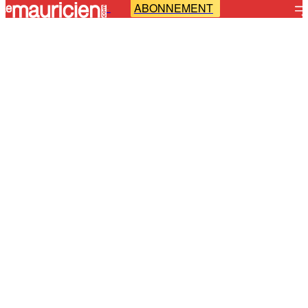
ABONNEMENT
-