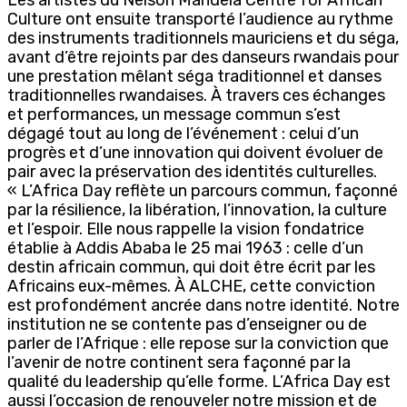
Culture ont ensuite transporté l’audience au rythme
des instruments traditionnels mauriciens et du séga,
avant d’être rejoints par des danseurs rwandais pour
une prestation mêlant séga traditionnel et danses
traditionnelles rwandaises. À travers ces échanges
et performances, un message commun s’est
dégagé tout au long de l’événement : celui d’un
progrès et d’une innovation qui doivent évoluer de
pair avec la préservation des identités culturelles.
« L’Africa Day reflète un parcours commun, façonné
par la résilience, la libération, l’innovation, la culture
et l’espoir. Elle nous rappelle la vision fondatrice
établie à Addis Ababa le 25 mai 1963 : celle d’un
destin africain commun, qui doit être écrit par les
Africains eux-mêmes. À ALCHE, cette conviction
est profondément ancrée dans notre identité. Notre
institution ne se contente pas d’enseigner ou de
parler de l’Afrique : elle repose sur la conviction que
l’avenir de notre continent sera façonné par la
qualité du leadership qu’elle forme. L’Africa Day est
aussi l’occasion de renouveler notre mission et de