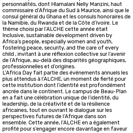
personnalités, dont Hlamalani Nelly Manzini, haut
commissaire d’Afrique du Sud à Maurice, ainsi que le
consul général du Ghana et les consuls honoraires de
la Namibie, du Rwanda et de la Côte d’Ivoire. Le
thème choisi par l’ALCHE cette année était
Inclusive, sustainable development driven by
Africa’s people, especially women and youth,
fostering peace, security, and the care of every
child , invitant à une réflexion collective sur l’avenir
de l’Afrique, au-delà des disparités géographiques,
professionnelles et d’origines.
L’Africa Day fait partie des événements annuels les
plus attendus à l’ALCHE, un moment de fierté pour
cette institution dont l’identité est profondément
ancrée dans le continent. Le campus de Beau-Plan
en a fait une célébration unique de l’identité, du
leadership, de la créativité et de la résilience
africaines, tout en ouvrant le dialogue sur les
perspectives futures de l’Afrique dans son
ensemble. Cette année, l’ALCHE en a également
profité pour s’engager encore davantage en faveur