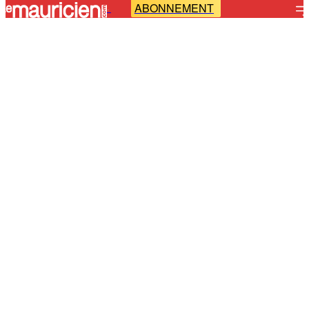
ABONNEMENT
-