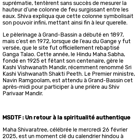
suprématie, tentèrent sans succès de mesurer la
hauteur d’une colonne de feu surgissant entre les
eaux. Shiva expliqua que cette colonne symbolisait
son pouvoir infini, mettant ainsi fin à leur querelle.
Le pèlerinage à Grand-Bassin a débuté en 1897,
mais c’est en 1972, lorsque de l’eau du Gange y fut
versée, que le site fut officiellement rebaptisé
Ganga Talao. Cette année, le Hindu Maha Sabha,
fondé en 1925 et fêtant son centenaire, gère le
Kashi Vishwanath Mandir, récemment renommé Sri
Kashi Vishwanath Shakti Peeth. Le Premier ministre,
Navin Ramgoolam, est attendu à Grand-Bassin cet
après-midi pour participer à une prière au Shiv
Parivaar Mandir.
MSDTF : Un retour à la spiritualité authentique
Maha Shivaratree, célébrée le mercredi 26 février
2025, est un moment clé du calendrier hindou à