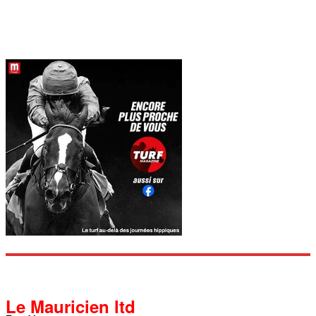
Le Mauricien ltd