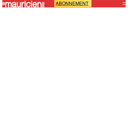
ABONNEMENT
-