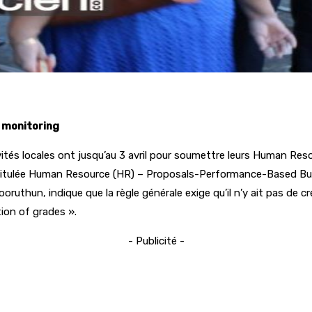
x monitoring
ités locales ont jusqu’au 3 avril pour soumettre leurs Human Res
intitulée Human Resource (HR) – Proposals-Performance-Based Bu
uthun, indique que la règle générale exige qu’il n’y ait pas de c
ion of grades ».
- Publicité -