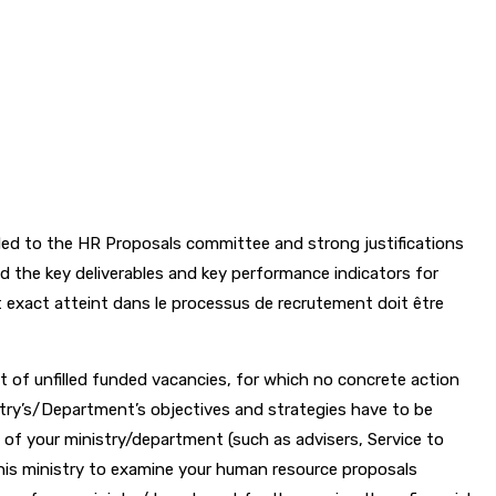
rded to the HR Proposals committee and strong justifications
nd the key deliverables and key performance indicators for
t exact atteint dans le processus de recrutement doit être
ct of unfilled funded vacancies, for which no concrete action
istry’s/Department’s objectives and strategies have to be
of your ministry/department (such as advisers, Service to
this ministry to examine your human resource proposals