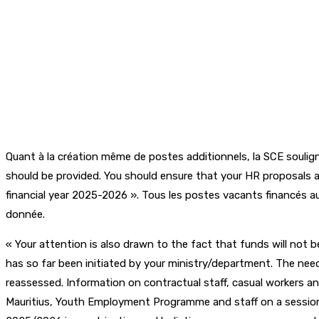
Quant à la création même de postes additionnels, la SCE soulig
should be provided. You should ensure that your HR proposals ar
financial year 2025-2026 ». Tous les postes vacants financés au
donnée.
« Your attention is also drawn to the fact that funds will not b
has so far been initiated by your ministry/department. The need
reassessed. Information on contractual staff, casual workers a
Mauritius, Youth Employment Programme and staff on a sessiona