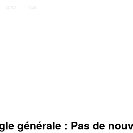
ACTUS
PLUS
gle générale : Pas de nou