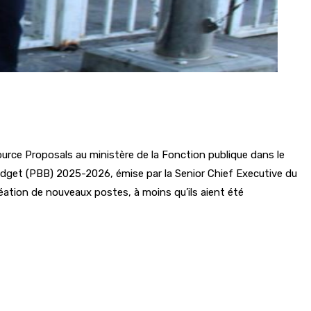
ource Proposals au ministère de la Fonction publique dans le
dget (PBB) 2025-2026, émise par la Senior Chief Executive du
réation de nouveaux postes, à moins qu’ils aient été