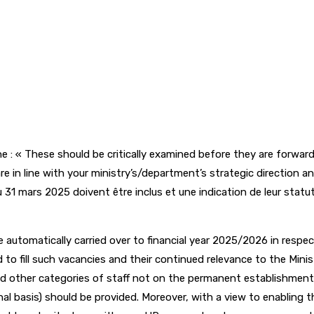
ne : « These should be critically examined before they are forwa
e in line with your ministry’s/department’s strategic direction a
 31 mars 2025 doivent être inclus et une indication de leur statu
e automatically carried over to financial year 2025/2026 in respe
 to fill such vacancies and their continued relevance to the Min
nd other categories of staff not on the permanent establishment 
l basis) should be provided. Moreover, with a view to enabling 