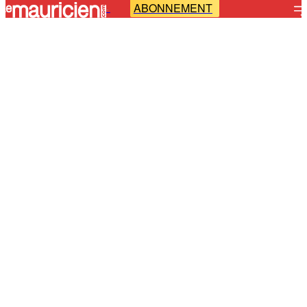
ABONNEMENT
-