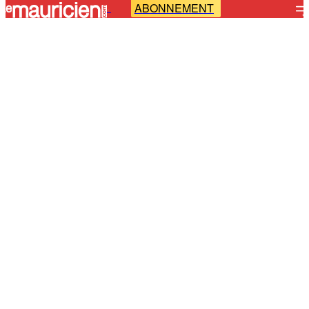
ABONNEMENT
-