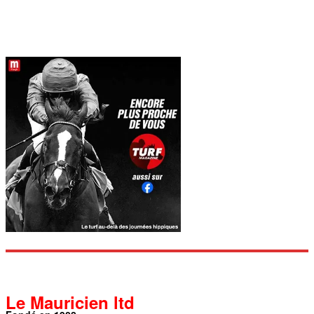
Le Mauricien ltd