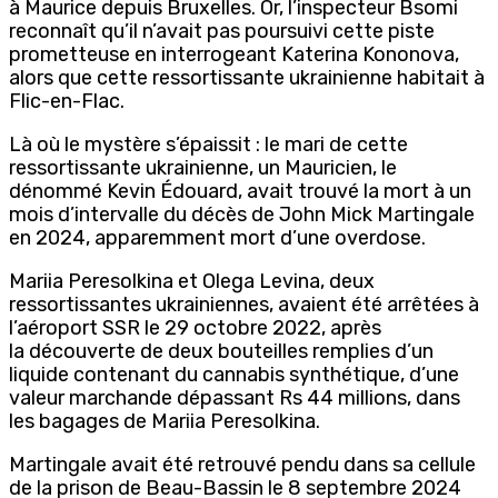
à Maurice depuis Bruxelles. Or, l’inspecteur Bsomi
reconnaît qu’il n’avait pas poursuivi cette piste
prometteuse en interrogeant Katerina Kononova,
alors que cette ressortissante ukrainienne habitait à
Flic-en-Flac.
Là où le mystère s’épaissit : le mari de cette
ressortissante ukrainienne, un Mauricien, le
dénommé Kevin Édouard, avait trouvé la mort à un
mois d’intervalle du décès de John Mick Martingale
en 2024, apparemment mort d’une overdose.
Mariia Peresolkina et Olega Levina, deux
ressortissantes ukrainiennes, avaient été arrêtées à
l’aéroport SSR le 29 octobre 2022, après
la découverte de deux bouteilles remplies d’un
liquide contenant du cannabis synthétique, d’une
valeur marchande dépassant Rs 44 millions, dans
les bagages de Mariia Peresolkina.
Martingale avait été retrouvé pendu dans sa cellule
de la prison de Beau-Bassin le 8 septembre 2024