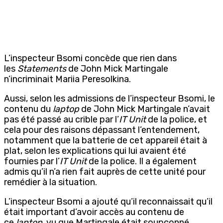
L’inspecteur Bsomi concède que rien dans
les
Statements
de John Mick Martingale
n’incriminait Mariia Peresolkina.
Aussi, selon les admissions de l’inspecteur Bsomi, le
contenu du
laptop
de John Mick Martingale n’avait
pas été passé au crible par l’
IT Unit
de la police, et
cela pour des raisons dépassant l’entendement,
notamment que la batterie de cet appareil était à
plat, selon les explications qui lui avaient été
fournies par l’
IT Unit
de la police. Il a également
admis qu’il n’a rien fait auprès de cette unité pour
remédier à la situation.
L’inspecteur Bsomi a ajouté qu’il reconnaissait qu’il
était important d’avoir accès au contenu de
ce
laptop
, vu que Martingale était soupçonné