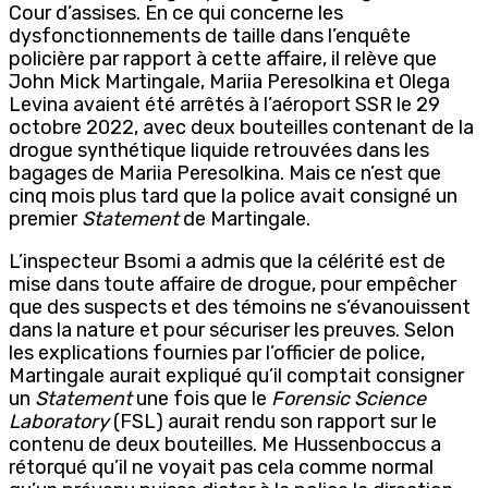
Cour d’assises. En ce qui concerne les
dysfonctionnements de taille dans l’enquête
policière par rapport à cette affaire, il relève que
John Mick Martingale, Mariia Peresolkina et Olega
Levina avaient été arrêtés à l’aéroport SSR le 29
octobre 2022, avec deux bouteilles contenant de la
drogue synthétique liquide retrouvées dans les
bagages de Mariia Peresolkina. Mais ce n’est que
cinq mois plus tard que la police avait consigné un
premier
Statement
de Martingale.
L’inspecteur Bsomi a admis que la célérité est de
mise dans toute affaire de drogue, pour empêcher
que des suspects et des témoins ne s’évanouissent
dans la nature et pour sécuriser les preuves. Selon
les explications fournies par l’officier de police,
Martingale aurait expliqué qu’il comptait consigner
un
Statement
une fois que le
Forensic Science
Laboratory
(FSL) aurait rendu son rapport sur le
contenu de deux bouteilles. Me Hussenboccus a
rétorqué qu’il ne voyait pas cela comme normal