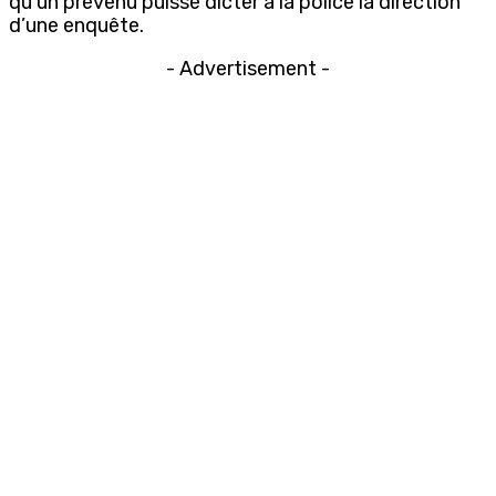
qu’un prévenu puisse dicter à la police la direction
d’une enquête.
- Advertisement -