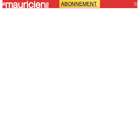
ABONNEMENT
-