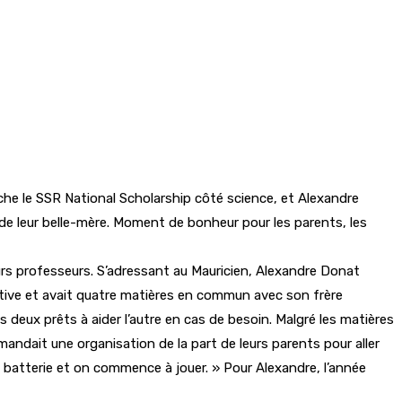
oche le SSR National Scholarship côté science, et Alexandre
de leur belle-mère. Moment de bonheur pour les parents, les
eurs professeurs. S’adressant au Mauricien, Alexandre Donat
ative et avait quatre matières en commun avec son frère
us deux prêts à aider l’autre en cas de besoin. Malgré les matières
ndait une organisation de la part de leurs parents pour aller
a batterie et on commence à jouer. » Pour Alexandre, l’année