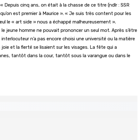
 Depuis cinq ans, on était à la chasse de ce titre (ndlr : SSR
e qu’on est premier à Maurice ». « Je suis très content pour les
. Seul le « art side » nous a échappé malheureusement ».
n, le jeune homme ne pouvait prononcer un seul mot. Après s’être
e interlocuteur n’a pas encore choisi une université ou la matière
e et la fierté se lisaient sur les visages. La fête qui a
nes, tantôt dans la cour, tantôt sous la varangue ou dans le