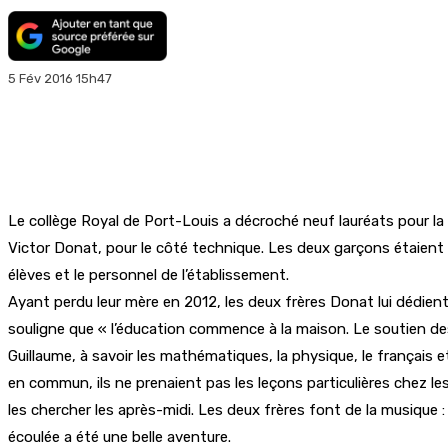
5 Fév 2016 15h47
Le collège Royal de Port-Louis a décroché neuf lauréats pour la 
Victor Donat, pour le côté technique. Les deux garçons étaient 
élèves et le personnel de l’établissement.
Ayant perdu leur mère en 2012, les deux frères Donat lui dédient
souligne que « l’éducation commence à la maison. Le soutien de
Guillaume, à savoir les mathématiques, la physique, le français et
en commun, ils ne prenaient pas les leçons particulières chez l
les chercher les après-midi. Les deux frères font de la musique 
écoulée a été une belle aventure.