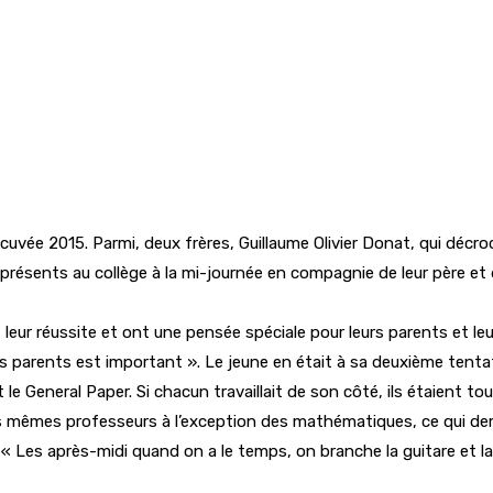
cuvée 2015. Parmi, deux frères, Guillaume Olivier Donat, qui décr
présents au collège à la mi-journée en compagnie de leur père et 
 leur réussite et ont une pensée spéciale pour leurs parents et l
s parents est important ». Le jeune en était à sa deuxième tent
 le General Paper. Si chacun travaillait de son côté, ils étaient to
es mêmes professeurs à l’exception des mathématiques, ce qui dema
: « Les après-midi quand on a le temps, on branche la guitare et l