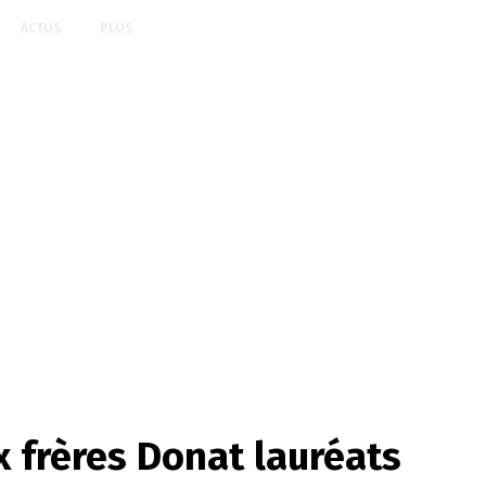
ACTUS
PLUS
 frères Donat lauréats