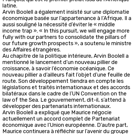
latine.
Arvin Boolell a également insisté sur une diplomatie
économique basée sur l’appartenance à l’Afrique. Il a
aussi souligné la nécessité d’éviter le « middle
income trap ». « In this pursuit, we will engage more
fully with our partners to consolidate the pillars of
our future growth prospects », a soutenu le ministre
des Affaires étrangères.
Au chapitre de la politique intérieure, Arvin Boolell a
mentionné le lancement d’un nouveau pillier de
croissance, à savoir l’économie océanique. Ce
nouveau pillier a d’ailleurs fait l’objet d’une feuille de
route. Son développement tiendra en compte les
législations et traités internationaux et des accords
bilatéraux dans le cadre de l’UN Convention on the
law of the Sea. Le gouvernement, dit-il, s’attend à
développer des partenariats internationaux.
Arvin Boolell a expliqué que Maurice négocie
actuellement un accord complet de Partenariat
économique avec l’Union européenne. D’autre part,
Maurice continuera à réfléchir sur l’avenir du groupe