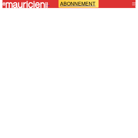
ABONNEMENT
-