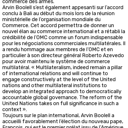
commerce des armes.
Arvin Boolell s’est également appesanti sur l’accord
conclu à Bali au début du mois lors de la réunion
ministérielle de l’organisation mondiale du
Commerce. Cet accord permettra de donner un
nouvel élan au commerce international et a rétabli la
crédibilité de l’OMC comme un forum indispensable
pour les négociations commerciales multilatérales. Il
a rendu hommage aux membres de l’OMC et en
particulier à son directeur général Roberto Azevedo
pour avoir maintenu le système de commerce
multilatéral. « Multilateralism, indeed remain a pillar
of international relations and will continue to
engage constructively at the level of the United
nations and other multilateral institutions to
develop an integrated approach to democratically
accountable global governance. The reform of the
United Nations takes on full significance in such a
context ».
Toujours sur le plan international, Arvin Boolell a
accueilli favorablement l’élection du nouveau pape,
François, qui est le premier prélat issu de l’Amérique