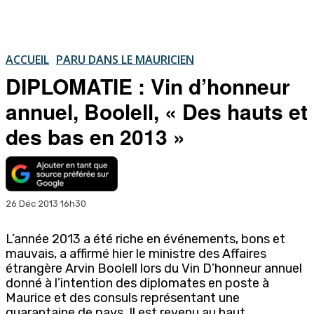
ACCUEIL
PARU DANS LE MAURICIEN
DIPLOMATIE : Vin d’honneur
annuel, Boolell, « Des hauts et
des bas en 2013 »
26 Déc 2013 16h30
L’année 2013 a été riche en événements, bons et
mauvais, a affirmé hier le ministre des Affaires
étrangère Arvin Boolell lors du Vin D’honneur annuel
donné à l’intention des diplomates en poste à
Maurice et des consuls représentant une
quarantaine de pays. Il est revenu au haut