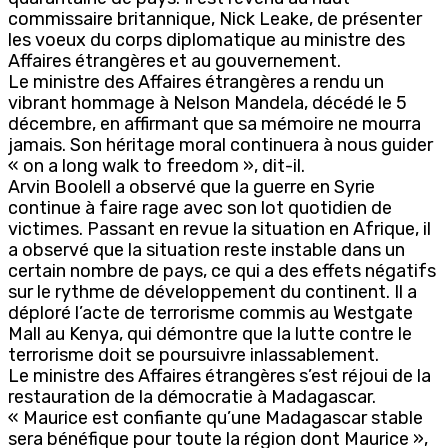
commissaire britannique, Nick Leake, de présenter
les voeux du corps diplomatique au ministre des
Affaires étrangères et au gouvernement.
Le ministre des Affaires étrangères a rendu un
vibrant hommage à Nelson Mandela, décédé le 5
décembre, en affirmant que sa mémoire ne mourra
jamais. Son héritage moral continuera à nous guider
« on a long walk to freedom », dit-il.
Arvin Boolell a observé que la guerre en Syrie
continue à faire rage avec son lot quotidien de
victimes. Passant en revue la situation en Afrique, il
a observé que la situation reste instable dans un
certain nombre de pays, ce qui a des effets négatifs
sur le rythme de développement du continent. Il a
déploré l’acte de terrorisme commis au Westgate
Mall au Kenya, qui démontre que la lutte contre le
terrorisme doit se poursuivre inlassablement.
Le ministre des Affaires étrangères s’est réjoui de la
restauration de la démocratie à Madagascar.
« Maurice est confiante qu’une Madagascar stable
sera bénéfique pour toute la région dont Maurice »,