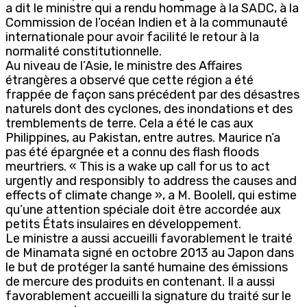
a dit le ministre qui a rendu hommage à la SADC, à la
Commission de l’océan Indien et à la communauté
internationale pour avoir facilité le retour à la
normalité constitutionnelle.
Au niveau de l’Asie, le ministre des Affaires
étrangères a observé que cette région a été
frappée de façon sans précédent par des désastres
naturels dont des cyclones, des inondations et des
tremblements de terre. Cela a été le cas aux
Philippines, au Pakistan, entre autres. Maurice n’a
pas été épargnée et a connu des flash floods
meurtriers. « This is a wake up call for us to act
urgently and responsibly to address the causes and
effects of climate change », a M. Boolell, qui estime
qu’une attention spéciale doit être accordée aux
petits États insulaires en développement.
Le ministre a aussi accueilli favorablement le traité
de Minamata signé en octobre 2013 au Japon dans
le but de protéger la santé humaine des émissions
de mercure des produits en contenant. Il a aussi
favorablement accueilli la signature du traité sur le