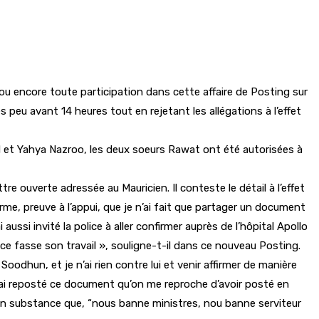
ou encore toute participation dans cette affaire de Posting sur
peu avant 14 heures tout en rejetant les allégations à l’effet
d et Yahya Nazroo, les deux soeurs Rawat ont été autorisées à
 ouverte adressée au Mauricien. Il conteste le détail à l’effet
irme, preuve à l’appui, que je n’ai fait que partager un document
ussi invité la police à aller confirmer auprès de l’hôpital Apollo
ce fasse son travail », souligne-t-il dans ce nouveau Posting.
odhun, et je n’ai rien contre lui et venir affirmer de manière
’ai reposté ce document qu’on me reproche d’avoir posté en
 en substance que, “nous banne ministres, nou banne serviteur