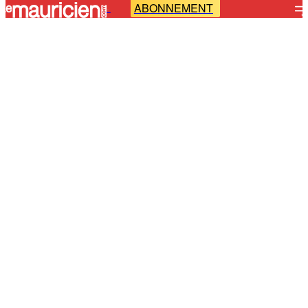
ABONNEMENT
-