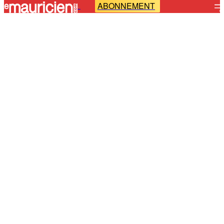
ABONNEMENT
-