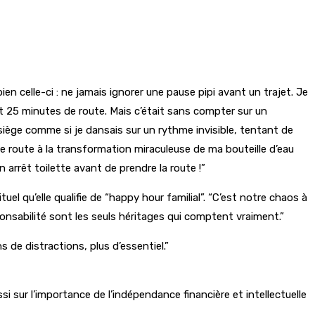
ien celle-ci : ne jamais ignorer une pause pipi avant un trajet. Je
ent 25 minutes de route. Mais c’était sans compter sur un
 siège comme si je dansais sur un rythme invisible, tentant de
de route à la transformation miraculeuse de ma bouteille d’eau
 arrêt toilette avant de prendre la route !”
tuel qu’elle qualifie de “happy hour familial”. “C’est notre chaos à
esponsabilité sont les seuls héritages qui comptent vraiment.”
 de distractions, plus d’essentiel.”
i sur l’importance de l’indépendance financière et intellectuelle