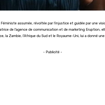
iniste assumée, révoltée par l’injustice et guidée par une vision
trice de l’agence de communication et de marketing Eruption, elle
ce, la Zambie, l’Afrique du Sud et le Royaume-Uni, lui a donné une
- Publicité -