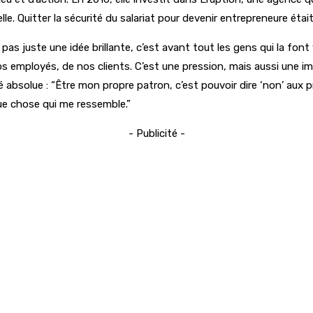
t-elle. Quitter la sécurité du salariat pour devenir entrepreneure éta
s juste une idée brillante, c’est avant tout les gens qui la font vi
os employés, de nos clients. C’est une pression, mais aussi une i
 absolue : “Être mon propre patron, c’est pouvoir dire ‘non’ aux 
ue chose qui me ressemble.”
- Publicité -