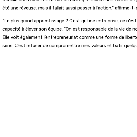
été une rêveuse, mais il fallait aussi passer à l’action,” affirme-
“Le plus grand apprentissage ? C’est qu’une entreprise, ce n’est pa
capacité à élever son équipe. “On est responsable de la vie de n
Elle voit également l’entrepreneuriat comme une forme de liberté
sens. C’est refuser de compromettre mes valeurs et bâtir quelq