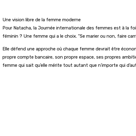
Une vision libre de la femme moderne
Pour Natacha, la Journée internationale des femmes est à la foi
féminin ? Une femme qui a le choix. “Se marier ou non, faire carr
Elle défend une approche où chaque femme devrait être économi
propre compte bancaire, son propre espace, ses propres ambition
femme qui sait qu’elle mérite tout autant que n’importe qui d’a