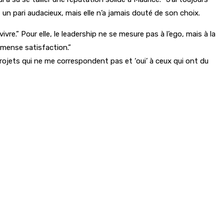
it un pari audacieux, mais elle n’a jamais douté de son choix.
vre.” Pour elle, le leadership ne se mesure pas à l’ego, mais à la
mmense satisfaction.”
projets qui ne me correspondent pas et ‘oui’ à ceux qui ont du