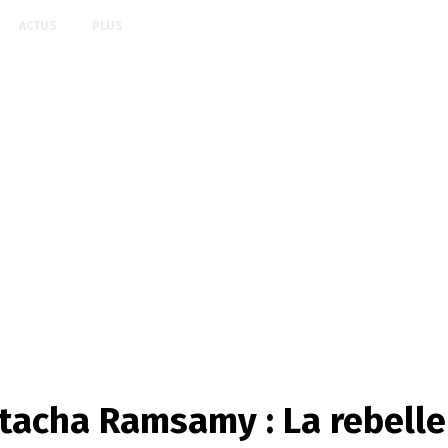
ACTUS
PLUS
tacha Ramsamy : La rebell