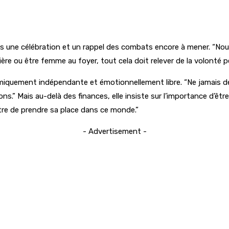
s une célébration et un rappel des combats encore à mener. “Nous 
ière ou être femme au foyer, tout cela doit relever de la volonté p
quement indépendante et émotionnellement libre. “Ne jamais dép
s.” Mais au-delà des finances, elle insiste sur l’importance d’êt
utre de prendre sa place dans ce monde.”
- Advertisement -