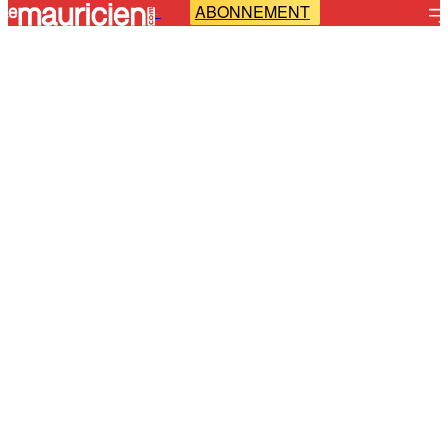
ABONNEMENT
-