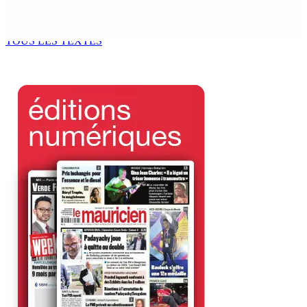
Bill : baroud d’honneur syndical à la State House, lundi
8 Août 2026 10h00
TOUS LES TEXTES