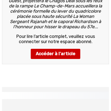
Guest, projettera le Chagos Deal sous les feux
de la rampe Le Champ-de-Mars accueillera la
cérémonie formelle du lever du quadricolore
placée sous haute sécurité La Woman
Sergeant Rajanah et le caporal Richardson à
l’honneur pour hisser le drapeau du 57e...
Pour lire l'article complet, veuillez vous
connecter sur notre espace abonné.
Accéder à l'article
EN CONTINU
↻
TRANQUEBAR : Un architecte perd Rs 20 000 après le