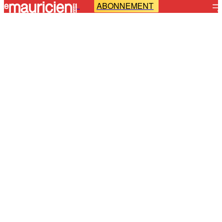
ABONNEMENT
-