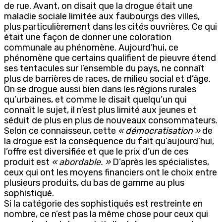
de rue. Avant, on disait que la drogue était une
maladie sociale limitée aux faubourgs des villes,
plus particulièrement dans les cités ouvrières. Ce qui
était une façon de donner une coloration
communale au phénomène. Aujourd’hui, ce
phénomène que certains qualifient de pieuvre étend
ses tentacules sur l’ensemble du pays, ne connaît
plus de barrières de races, de milieu social et d’âge.
On se drogue aussi bien dans les régions rurales
qu’urbaines, et comme le disait quelqu’un qui
connaît le sujet, il n’est plus limité aux jeunes et
séduit de plus en plus de nouveaux consommateurs.
Selon ce connaisseur, cette
« démocratisation »
de
la drogue est la conséquence du fait qu’aujourd’hui,
l’offre est diversifiée et que le prix d’un de ces
produit est
« abordable. »
D’après les spécialistes,
ceux qui ont les moyens financiers ont le choix entre
plusieurs produits, du bas de gamme au plus
sophistiqué.
Si la catégorie des sophistiqués est restreinte en
nombre, ce n’est pas la même chose pour ceux qui