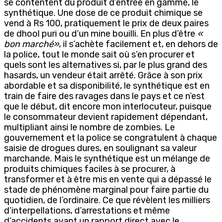
se contentent du produit d’entrée en gamme, le
synthétique. Une dose de ce produit chimique se
vend à Rs 100, pratiquement le prix de deux paires
de dhool puri ou d’un mine bouilli. En plus d’être
«
bon marché»
, il s’achète facilement et, en dehors de
la police, tout le monde sait où s’en procurer et
quels sont les alternatives si, par le plus grand des
hasards, un vendeur était arrêté. Grâce à son prix
abordable et sa disponibilité, le synthétique est en
train de faire des ravages dans le pays et ce n’est
que le début, dit encore mon interlocuteur, puisque
le consommateur devient rapidement dépendant,
multipliant ainsi le nombre de zombies. Le
gouvernement et la police se congratulent à chaque
saisie de drogues dures, en soulignant sa valeur
marchande. Mais le synthétique est un mélange de
produits chimiques faciles à se procurer, à
transformer et à être mis en vente qui a dépassé le
stade de phénomène marginal pour faire partie du
quotidien, de l’ordinaire. Ce que révèlent les milliers
d’interpellations, d’arrestations et même
d’accidents ayant un rapport direct avec le