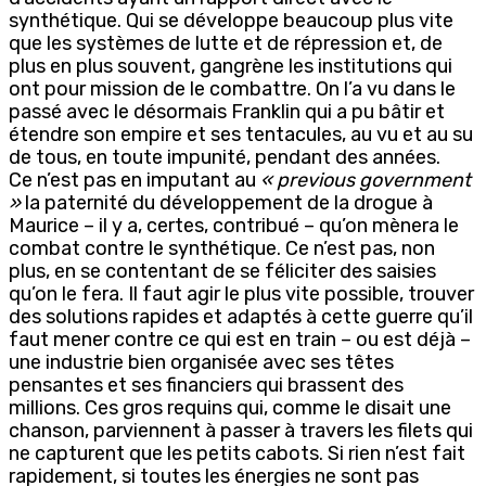
synthétique. Qui se développe beaucoup plus vite
que les systèmes de lutte et de répression et, de
plus en plus souvent, gangrène les institutions qui
ont pour mission de le combattre. On l’a vu dans le
passé avec le désormais Franklin qui a pu bâtir et
étendre son empire et ses tentacules, au vu et au su
de tous, en toute impunité, pendant des années.
Ce n’est pas en imputant au
« previous government
»
la paternité du développement de la drogue à
Maurice – il y a, certes, contribué – qu’on mènera le
combat contre le synthétique. Ce n’est pas, non
plus, en se contentant de se féliciter des saisies
qu’on le fera. Il faut agir le plus vite possible, trouver
des solutions rapides et adaptés à cette guerre qu’il
faut mener contre ce qui est en train – ou est déjà –
une industrie bien organisée avec ses têtes
pensantes et ses financiers qui brassent des
millions. Ces gros requins qui, comme le disait une
chanson, parviennent à passer à travers les filets qui
ne capturent que les petits cabots. Si rien n’est fait
rapidement, si toutes les énergies ne sont pas