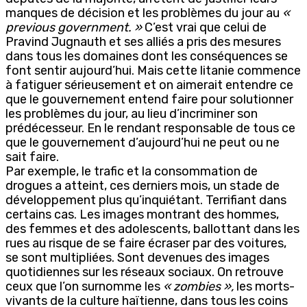
manques de décision et les problèmes du jour au
«
previous government. »
C’est vrai que celui de
Pravind Jugnauth et ses alliés a pris des mesures
dans tous les domaines dont les conséquences se
font sentir aujourd’hui. Mais cette litanie commence
à fatiguer sérieusement et on aimerait entendre ce
que le gouvernement entend faire pour solutionner
les problèmes du jour, au lieu d’incriminer son
prédécesseur. En le rendant responsable de tous ce
que le gouvernement d’aujourd’hui ne peut ou ne
sait faire.
Par exemple, le trafic et la consommation de
drogues a atteint, ces derniers mois, un stade de
développement plus qu’inquiétant. Terrifiant dans
certains cas. Les images montrant des hommes,
des femmes et des adolescents, ballottant dans les
rues au risque de se faire écraser par des voitures,
se sont multipliées. Sont devenues des images
quotidiennes sur les réseaux sociaux. On retrouve
ceux que l’on surnomme les
« zombies »,
les morts-
vivants de la culture haïtienne, dans tous les coins