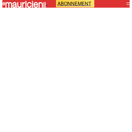
ABONNEMENT
-