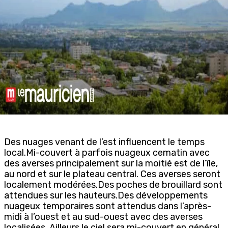
Des nuages venant de l’est influencent le temps
local.Mi-couvert à parfois nuageux cematin avec
des averses principalement sur la moitié est de l’île,
au nord et sur le plateau central. Ces averses seront
localement modérées.Des poches de brouillard sont
attendues sur les hauteurs.Des développements
nuageux temporaires sont attendus dans l’après-
midi à l’ouest et au sud-ouest avec des averses
localisées. Ailleurs le ciel sera mi-couvert en général.