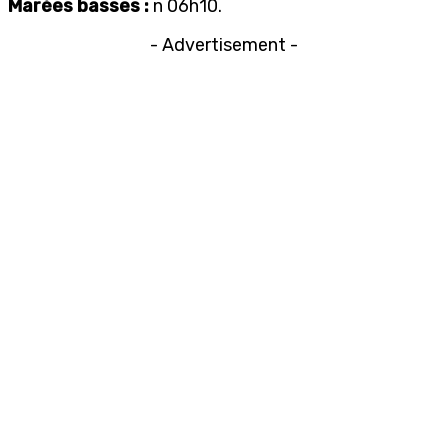
Marées basses :
n 06h10.
- Advertisement -