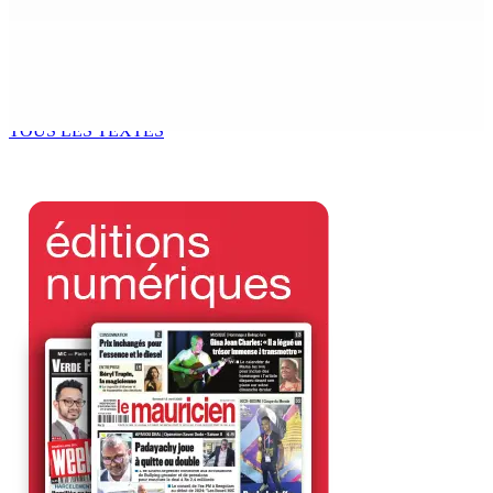
Kugan Parapen, Junior Minister à la Sécurité sociale «
Le processus de décolonisation est toujours inachevé
»
6 Août 2026 13h00
TOUS LES TEXTES