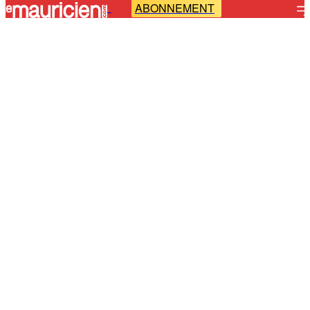
ABONNEMENT
-