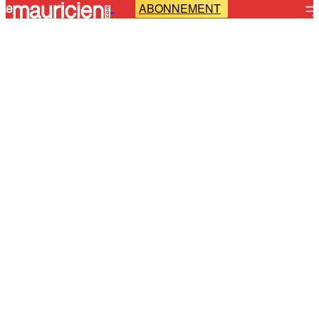
ABONNEMENT
-