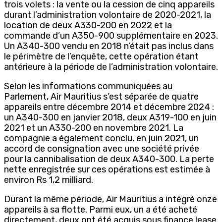
trois volets : la vente ou la cession de cinq appareils
durant l’administration volontaire de 2020-2021, la
location de deux A330-200 en 2022 et la
commande d’un A350-900 supplémentaire en 2023.
Un A340-300 vendu en 2018 n’était pas inclus dans
le périmètre de l’enquête, cette opération étant
antérieure à la période de l’administration volontaire.
Selon les informations communiquées au
Parlement, Air Mauritius s’est séparée de quatre
appareils entre décembre 2014 et décembre 2024 :
un A340-300 en janvier 2018, deux A319-100 en juin
2021 et un A330-200 en novembre 2021. La
compagnie a également conclu, en juin 2021, un
accord de consignation avec une société privée
pour la cannibalisation de deux A340-300. La perte
nette enregistrée sur ces opérations est estimée à
environ Rs 1,2 milliard.
Durant la même période, Air Mauritius a intégré onze
appareils à sa flotte. Parmi eux, un a été acheté
directement, deux ont été acquis sous finance lease