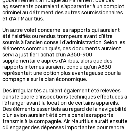
gouvernement a indiqué au Parlement que ces
agissements pourraient s’apparenter à un complot
criminel au détriment des autres soumissionnaires
et d’Air Mauritius.
Un autre volet concerne les rapports qui auraient
été falsifiés ou rendus trompeurs avant d’être
soumis à l’ancien conseil d’administration. Selon les
éléments communiqués, ces documents auraient
servi à justifier l’achat d’un A350-900
supplémentaire auprès d’Airbus, alors que des
rapports internes auraient conclu qu’un A330
représentait une option plus avantageuse pour la
compagnie sur le plan économique.
Des irrégularités auraient également été relevées
dans le cadre d’inspections techniques effectuées à
l’étranger avant la location de certains appareils.
Des éléments essentiels au regard de la navigabilité
d’un avion auraient été omis dans les rapports
transmis à la compagnie. Air Mauritius aurait ensuite
dû engager des dépenses importantes pour rendre