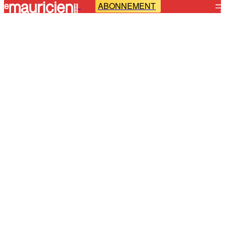
ABONNEMENT
-