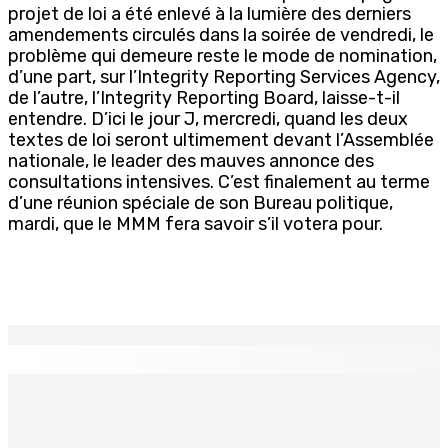
projet de loi a été enlevé à la lumière des derniers
amendements circulés dans la soirée de vendredi, le
problème qui demeure reste le mode de nomination,
d’une part, sur l’Integrity Reporting Services Agency,
de l’autre, l’Integrity Reporting Board, laisse-t-il
entendre. D’ici le jour J, mercredi, quand les deux
textes de loi seront ultimement devant l’Assemblée
nationale, le leader des mauves annonce des
consultations intensives. C’est finalement au terme
d’une réunion spéciale de son Bureau politique,
mardi, que le MMM fera savoir s’il votera pour.
EN CONTINU
↻
THÉÂTRE — Ce dimanche 9 à la Trup Sapsiway, Roches-
Brunes : Reprise de “Memwar Zenosid”