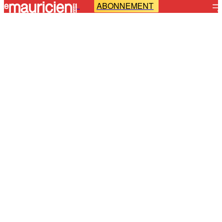
ABONNEMENT
-