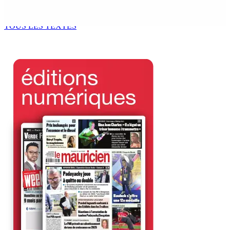
kouma bizin »
8 Août 2026 14h00
TOUS LES TEXTES