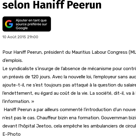
selon Haniff Peerun
10 Août 2015 21h00
Pour Haniff Peerun, président du Mauritius Labour Congress (MLC),
d’emplois.
Le syndicaliste s’insurge de l’absence de mécanisme pour contrôl
un préavis de 120 jours. Avec la nouvelle loi, l’employeur sans au
ajoute-t-il, ne s’est toujours pas attaqué à la question du sala
l’endettement, eu égard au coût de la vie. La société, dit-il, va à
l’information. »
Haniff Peerun a par ailleurs commenté l’introduction d’un nouv
n’est pas le cas. Chauffeur bizin ena formation. Gouvernman bizi
devant l’hôpital Jeetoo, cela empêche les ambulanciers de circule
E-Photo