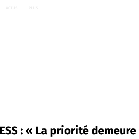
ACTUS
PLUS
 : « La priorité demeure l