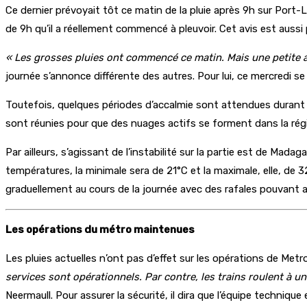
Ce dernier prévoyait tôt ce matin de la pluie après 9h sur Port-
de 9h qu’il a réellement commencé à pleuvoir. Cet avis est aussi 
« Les grosses pluies ont commencé ce matin. Mais une petite 
journée s’annonce différente des autres. Pour lui, ce mercredi
Toutefois, quelques périodes d’accalmie sont attendues durant l
sont réunies pour que des nuages actifs se forment dans la régi
Par ailleurs, s’agissant de l’instabilité sur la partie est de Mad
températures, la minimale sera de 21°C et la maximale, elle, de 3
graduellement au cours de la journée avec des rafales pouvant 
Les opérations du métro maintenues
Les pluies actuelles n’ont pas d’effet sur les opérations de Met
services sont opérationnels. Par contre, les trains roulent à u
Neermaull. Pour assurer la sécurité, il dira que l’équipe technique 