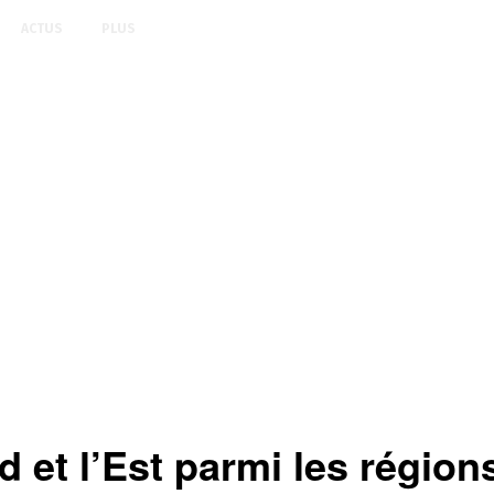
ACTUS
PLUS
d et l’Est parmi les région