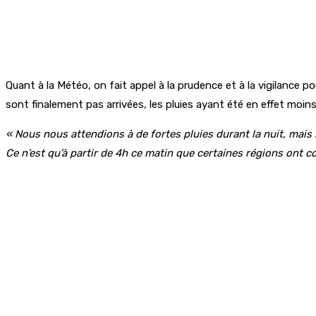
Quant à la Météo, on fait appel à la prudence et à la vigilance po
sont finalement pas arrivées, les pluies ayant été en effet moins
« Nous nous attendions à de fortes pluies durant la nuit, mais
Ce n’est qu’à partir de 4h ce matin que certaines régions ont 