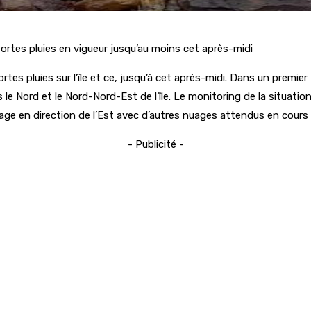
fortes pluies en vigueur jusqu’au moins cet après-midi
tes pluies sur l’île et ce, jusqu’à cet après-midi. Dans un premie
 le Nord et le Nord-Nord-Est de l’île. Le monitoring de la situatio
ge en direction de l’Est avec d’autres nuages attendus en cours 
- Publicité -