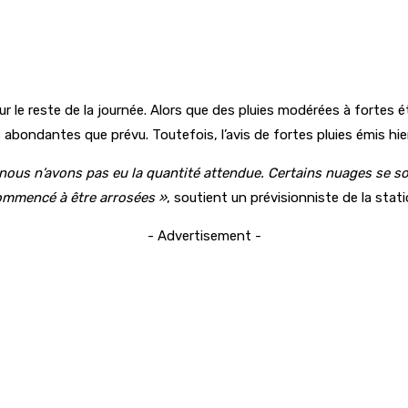
ur le reste de la journée. Alors que des pluies modérées à fortes é
 abondantes que prévu. Toutefois, l’avis de fortes pluies émis hier
 nous n’avons pas eu la quantité attendue. Certains nuages se so
commencé à être arrosées »
, soutient un prévisionniste de la sta
- Advertisement -