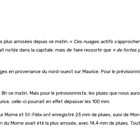
es plus arrosées depuis ce matin. «
Ces nuages actifs
s’approchen
ait notée dans la capitale; mais de faire ressortir que
« de fortes 
nuages en provenance du nord-ouest sur Maurice. Pour le prévision
 8h ce matin. Mais pour le prévisionniste, les pluies que nous au
rice, celle-ci pourrait en effet dépasser les 100 mm.
, Le Morne et St-Félix ont enregistré 23 mm de pluies, suivi de 
n du Morne avait été la plus arrosée, avec 14,4 mm de pluies. Toutef