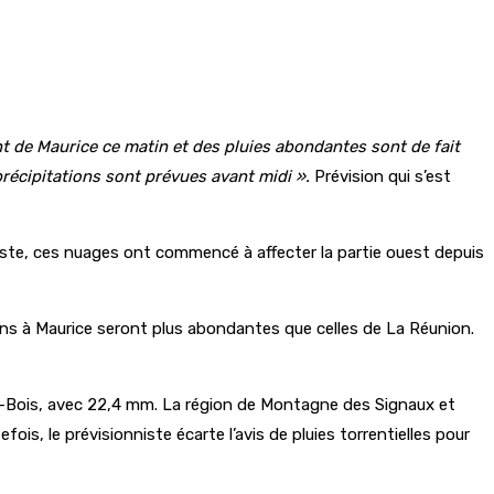
t de Maurice ce matin et des pluies abondantes sont de fait
précipitations sont prévues avant midi ».
Prévision qui s’est
niste, ces nuages ont commencé à affecter la partie ouest depuis
rons à Maurice seront plus abondantes que celles de La Réunion.
Mon-Bois, avec 22,4 mm. La région de Montagne des Signaux et
ois, le prévisionniste écarte l’avis de pluies torrentielles pour