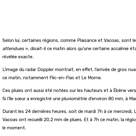
Selon lui, certaines régions, comme Plaisance et Vacoas, sont l
attendues
», disait-il ce matin alors qu’une certaine accalmie ét
révélée exacte
.
L’image du radar Doppler montrait, en effet, l’arrivée de gros 
ce matin, notamment Flic-en-Flac et Le Morne.
Ces pluies ont aussi été notées sur les hauteurs et à Ébène vers
Si l’île sœur a enregistré une pluviométrie d’environ 80 mm, à Mau
Durant les 24 dernières heures, soit de mardi 7h à ce mercredi
Vacoas ont recueilli 20,2 mm de pluies. Et à 7h ce matin, la régio
le moment.