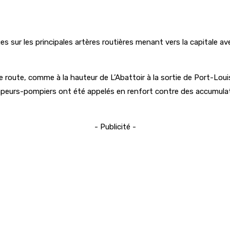
es sur les principales artères routières menant vers la capital
e route, comme à la hauteur de L’Abattoir à la sortie de Port-Lou
 sapeurs-pompiers ont été appelés en renfort contre des accumu
- Publicité -