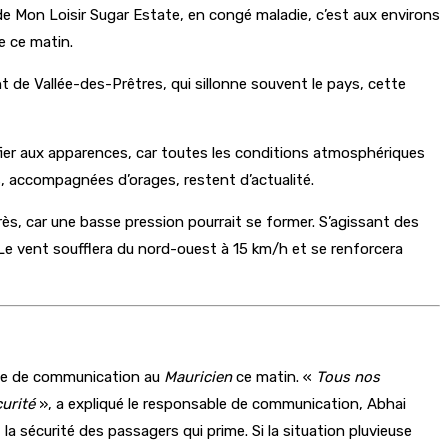
 de Mon Loisir Sugar Estate, en congé maladie, c’est aux environs
e ce matin.
ant de Vallée-des-Prêtres, qui sillonne souvent le pays, cette
 fier aux apparences, car toutes les conditions atmosphériques
s, accompagnées d’orages, restent d’actualité.
 près, car une basse pression pourrait se former. S’agissant des
. Le vent soufflera du nord-ouest à 15 km/h et se renforcera
rvice de communication au
Mauricien
ce matin. «
Tous nos
curité
», a expliqué le responsable de communication, Abhai
t la sécurité des passagers qui prime. Si la situation pluvieuse