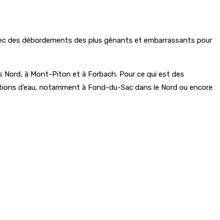
e avec des débordements des plus gênants et embarrassants pour
is Nord, à Mont-Piton et à Forbach. Pour ce qui est des
lations d’eau, notamment à Fond-du-Sac dans le Nord ou encore