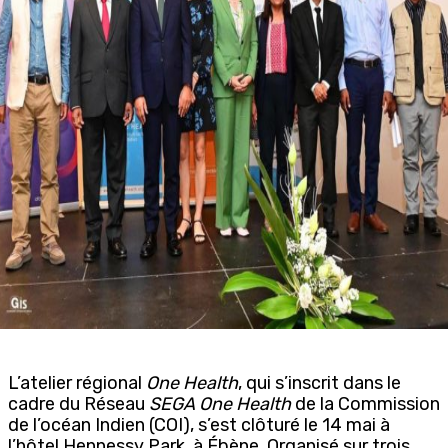
L’atelier régional
One Health
, qui s’inscrit dans le
cadre du Réseau
SEGA One Health
de la Commission
de l’océan Indien (COI), s’est clôturé le 14 mai à
l’hôtel Hennessy Park, à Ébène. Organisé sur trois