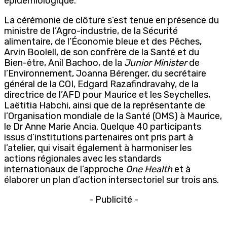
épidémiologique.
La cérémonie de clôture s’est tenue en présence du
ministre de l’Agro-industrie, de la Sécurité
alimentaire, de l’Économie bleue et des Pêches,
Arvin Boolell, de son confrère de la Santé et du
Bien-être, Anil Bachoo, de la
Junior Minister
de
l’Environnement, Joanna Bérenger, du secrétaire
général de la COI, Edgard Razafindravahy, de la
directrice de l’AFD pour Maurice et les Seychelles,
Laëtitia Habchi, ainsi que de la représentante de
l’Organisation mondiale de la Santé (OMS) à Maurice,
le Dr Anne Marie Ancia. Quelque 40 participants
issus d’institutions partenaires ont pris part à
l’atelier, qui visait également à harmoniser les
actions régionales avec les standards
internationaux de l’approche
One Health
et à
élaborer un plan d’action intersectoriel sur trois ans.
- Publicité -