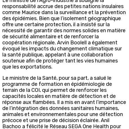
Le ministre de l’Agro-industrie a souligné la
responsabilité accrue des petites nations insulaires
comme Maurice dans la surveillance et la prévention
des épidémies. Bien que l’isolement géographique
offre une certaine protection, il a insisté sur la
nécessité de garantir des normes solides en matière
de sécurité alimentaire et de renforcer la
coopération régionale. Arvin Boolell a également
évoqué les impacts du changement climatique sur
la santé publique, appelant à une collaboration
soutenue afin de protéger tant les vies humaines
que les exportations.
Le ministre de la Santé, pour sa part, a salué le
programme de formation en épidémiologie de
terrain de la COI, qui permet de renforcer les
capacités locales en matière de détection et de
réponse aux flambées. Il a mis en avant l’importance
de l’intégration des données sanitaires humaines,
animales et environnementales pour une détection
précoce et une prise de décision éclairée. Anil
Bachoo a félicité le Réseau SEGA One Health pour