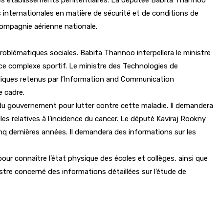
s internationales en matière de sécurité et de conditions de
 compagnie aérienne nationale.
 problématiques sociales. Babita Thannoo interpellera le ministre
r ce complexe sportif. Le ministre des Technologies de
diques retenus par l’Information and Communication
e cadre.
s du gouvernement pour lutter contre cette maladie. Il demandera
lles relatives à l’incidence du cancer. Le député Kaviraj Rookny
nq dernières années. Il demandera des informations sur les
 pour connaître l’état physique des écoles et collèges, ainsi que
tre concerné des informations détaillées sur l’étude de