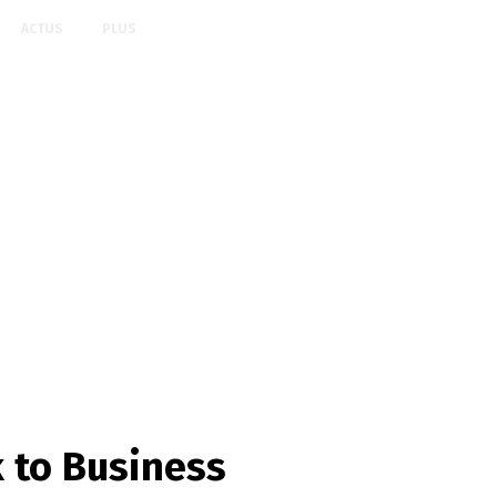
ACTUS
PLUS
 to Business