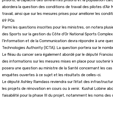
abordera la question des conditions de travail des pilotes d’Air
travail, ainsi que sur les mesures prises pour améliorer les con
69 PQs
Parmi les questions inscrites pour les ministres, on notera plusi
des Sports sur la gestion du Côte d’Or National Sports Complex s
l’Information et de la Communication devra répondre à une que
Technologies Authority (ICTA). La question portera sur le nombr
Le fléau du cancer sera également abordé par le député Francisco
des informations sur les mesures mises en place pour soutenir les
posera une question au ministre de la Santé concernant les cas 
enquêtes ouvertes à ce sujet et les résultats de celles-ci.
Le député Ashley Ramdass reviendra sur l’état des infrastructures s
les projets de rénovation en cours ou à venir. Kushal Lobine ab
faisabilité pour la phase III du projet, notamment les noms des
Partager