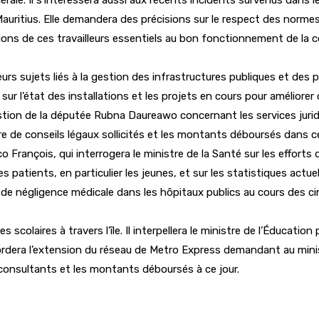
 Mauritius. Elle demandera des précisions sur le respect des norme
ditions de ces travailleurs essentiels au bon fonctionnement de la
eurs sujets liés à la gestion des infrastructures publiques et des
ur l’état des installations et les projets en cours pour améliore
stion de la députée Rubna Daureawo concernant les services juri
e de conseils légaux sollicités et les montants déboursés dans c
 François, qui interrogera le ministre de la Santé sur les effort
 patients, en particulier les jeunes, et sur les statistiques actue
de négligence médicale dans les hôpitaux publics au cours des ci
colaires à travers l’île. Il interpellera le ministre de l’Éducation
ordera l’extension du réseau de Metro Express demandant au minis
 consultants et les montants déboursés à ce jour.