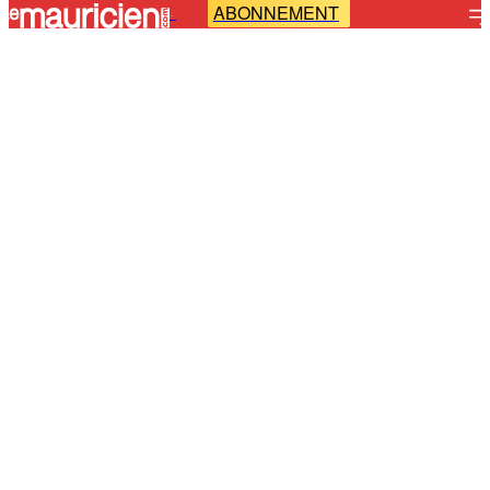
ABONNEMENT
-