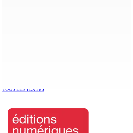
Région : Stéphanie Anquetil admise à l’African Academy
for Women in Political Leadership
7 Août 2026 08h00
Réforme des pensions | En vue de la promulgation La
PKS demande à Gokhool de retenir son Assent
7 Août 2026 07h00
Port-Louis : Un jeune vend de la drogue près du
Marché Central
6 Août 2026 18h00
TOUS LES TEXTES