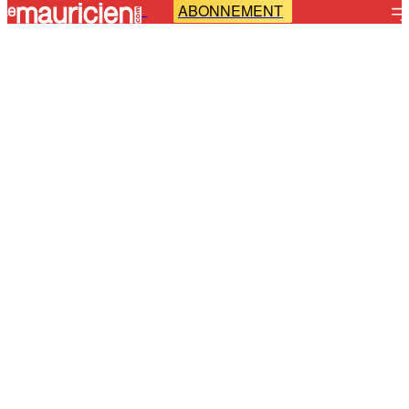
ABONNEMENT
-