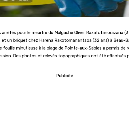
s arrêtés pour le meurtre du Malgache Oliver Razafotanorazana (3
s et un briquet chez Harena Rakotomanantsoa (32 ans) à Beau-Bass
fouille minutieuse à la plage de Pointe-aux-Sables a permis de re
ession. Des photos et relevés topographiques ont été effectués pa
- Publicité -