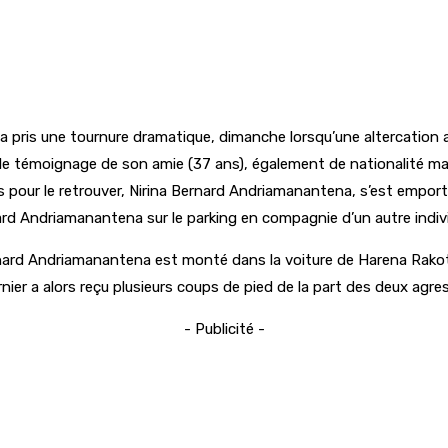
qui a pris une tournure dramatique, dimanche lorsqu’une altercatio
le témoignage de son amie (37 ans), également de nationalité mal
ts pour le retrouver, Nirina Bernard Andriamanantena, s’est emporté
nard Andriamanantena sur le parking en compagnie d’un autre ind
ernard Andriamanantena est monté dans la voiture de Harena Rako
rnier a alors reçu plusieurs coups de pied de la part des deux agres
- Publicité -