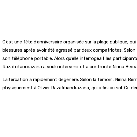
C’est une fête d’anniversaire organisée sur la plage publique, 
blessures après avoir été agressé par deux compatriotes. Selon 
son téléphone portable. Alors qu’elle interrogeait les participan
Razafotanorazana a voulu intervenir et a confronté Nirina Ber
L’altercation a rapidement dégénéré. Selon la témoin, Nirina B
physiquement à Olivier Razafitiandrazana, qui a fini au sol. Ce de