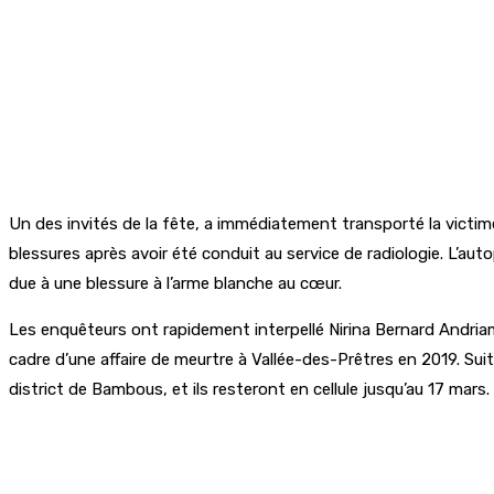
Un des invités de la fête, a immédiatement transporté la victime 
blessures après avoir été conduit au service de radiologie. L’aut
due à une blessure à l’arme blanche au cœur.
Les enquêteurs ont rapidement interpellé Nirina Bernard Andria
cadre d’une affaire de meurtre à Vallée-des-Prêtres en 2019. Sui
district de Bambous, et ils resteront en cellule jusqu’au 17 mars.
Partager