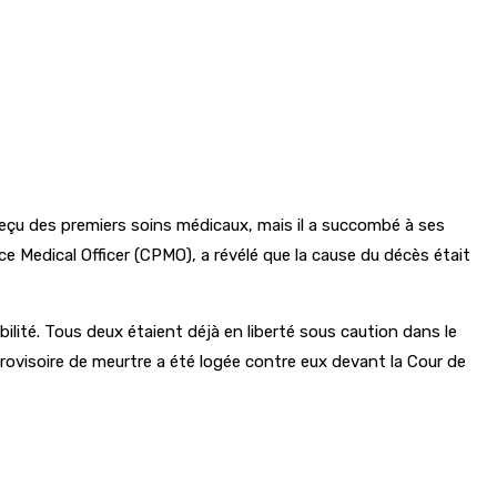
a reçu des premiers soins médicaux, mais il a succombé à ses
ice Medical Officer (CPMO), a révélé que la cause du décès était
ité. Tous deux étaient déjà en liberté sous caution dans le
provisoire de meurtre a été logée contre eux devant la Cour de