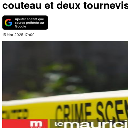
couteau et deux tournevi
13 Mar 2025 17h00