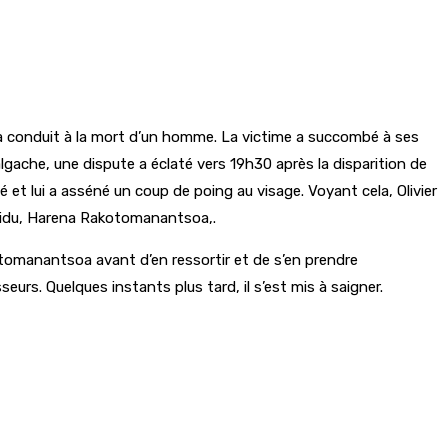
n a conduit à la mort d’un homme. La victime a succombé à ses
gache, une dispute a éclaté vers 19h30 après la disparition de
 et lui a asséné un coup de poing au visage. Voyant cela, Olivier
ividu, Harena Rakotomanantsoa,.
tomanantsoa avant d’en ressortir et de s’en prendre
seurs. Quelques instants plus tard, il s’est mis à saigner.