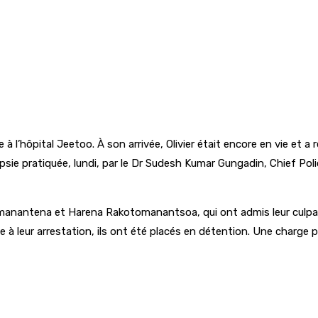
à l’hôpital Jeetoo. À son arrivée, Olivier était encore en vie et 
opsie pratiquée, lundi, par le Dr Sudesh Kumar Gungadin, Chief Pol
manantena et Harena Rakotomanantsoa, qui ont admis leur culpabil
te à leur arrestation, ils ont été placés en détention. Une charge 