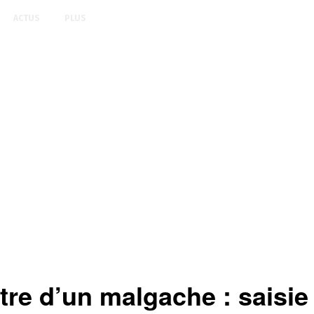
ACTUS
PLUS
tre d’un malgache : saisi