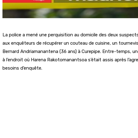
La police a mené une perquisition au domicile des deux suspect
aux enquêteurs de récupérer un couteau de cuisine, un tournevi
Bernard Andriamanantena (36 ans) à Curepipe. Entre-temps, une 
à l’endroit où Harena Rakotomanantsoa s’était assis après l’agr
besoins d’enquête.