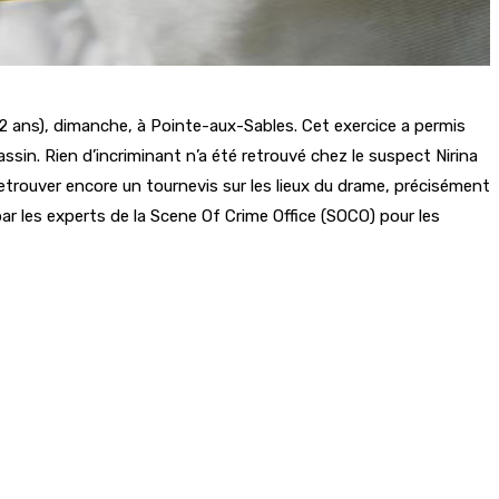
2 ans), dimanche, à Pointe-aux-Sables. Cet exercice a permis
in. Rien d’incriminant n’a été retrouvé chez le suspect Nirina
trouver encore un tournevis sur les lieux du drame, précisément
r les experts de la Scene Of Crime Office (SOCO) pour les