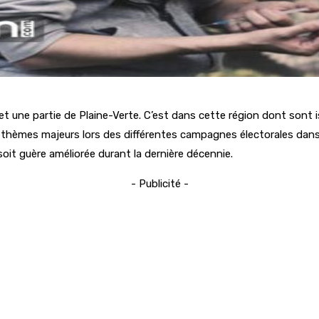
et une partie de Plaine-Verte. C’est dans cette région dont son
un des thèmes majeurs lors des différentes campagnes électorales d
oit guère améliorée durant la dernière décennie.
- Publicité -