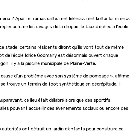
ena ? Apar fer ramas salte, met lekleraz, met koltar lor sime »,
égler comme les ravages de la drogue, le taux d’échec à l’école
 ce stade, certains résidents diront qu’ils vont tout de même
 foot de l’école Idrice Goomany est désormais ouvert chaque
on, il y a la piscine municipale de Plaine-Verte.
sé à cause d’un problème avec son système de pompage », affirme
e se trouve un terrain de foot synthétique en décrépitude. Il
paravant, ce lieu était délabré alors que des sportifs
s salles pouvant accueillir des événements sociaux ou encore des
autorités ont détruit un jardin d’enfants pour construire ce