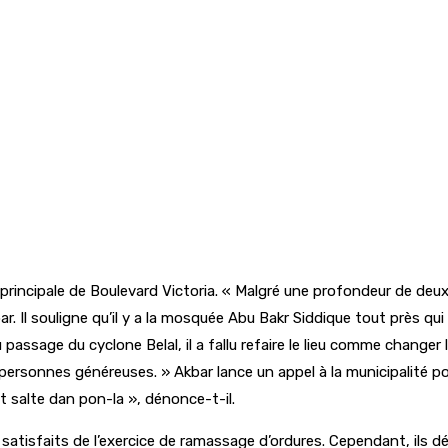
 principale de Boulevard Victoria. « Malgré une profondeur de deu
Akbar. Il souligne qu’il y a la mosquée Abu Bakr Siddique tout près q
passage du cyclone Belal, il a fallu refaire le lieu comme changer
sonnes généreuses. » Akbar lance un appel à la municipalité pour
t salte dan pon-la », dénonce-t-il.
atisfaits de l’exercice de ramassage d’ordures. Cependant, ils d