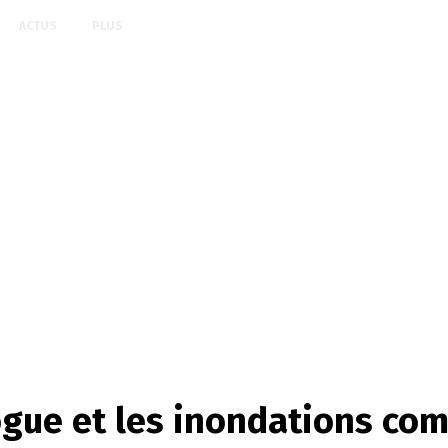
ACTUS
PLUS
rogue et les inondations c