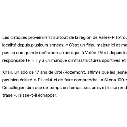
Les critiques proviennent surtout de la région de Vallée-Pitot o
localité depuis plusieurs années. « C’est un fléau majeur ici et m
pas eu une grande opération antidrogue à Vallée-Pitot depuis lon
responsabilité. « Il y a un manque d’infrastructures sportives et de
Khalil, un ado de 17 ans de Cité-Rozemont, affirme que les jeunes n
pas bien éclairé. » Et celui-ci de faire comprendre : « Si ena 10
Ce collégien dira que de temps en temps, ses amis et lui se rend
trase », laisse-t-il échapper.