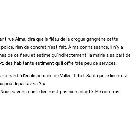
ant rue Alma, dira que le fléau de la drogue gangrène cette
police, rien de concret n’est fait. À ma connaissance, il n’y a
es de ce fléau et estime qu’indirectement, la mairie a sa part de
tot, des habitants estiment qu’il offre très peu de services.
rtenant à l’école primaire de Vallée-Pitot. Sauf que le lieu n’est
uma pou departaz sa ? »
 Nous savons que le lieu n’est pas bien adapté. Me nou tras-