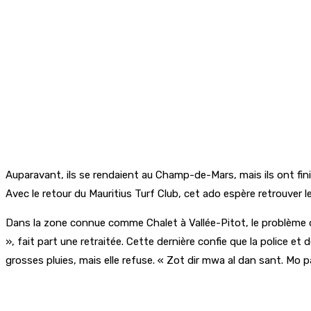
Auparavant, ils se rendaient au Champ-de-Mars, mais ils ont fini
Avec le retour du Mauritius Turf Club, cet ado espère retrouver le
Dans la zone connue comme Chalet à Vallée-Pitot, le problème de
», fait part une retraitée. Cette dernière confie que la police 
grosses pluies, mais elle refuse. « Zot dir mwa al dan sant. Mo p