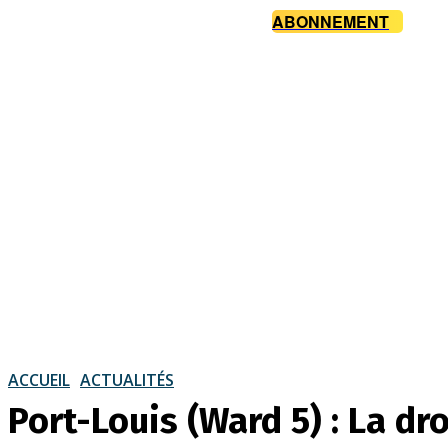
ABONNEMENT
ACCUEIL
ACTUALITÉS
Port-Louis (Ward 5) : La d