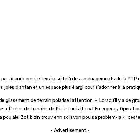
 par abandonner le terrain suite à des aménagements de la PTP et 
s joies d’antan et un espace plus élargi pour s’adonner à la pratiq
 glissement de terrain polarise l’attention. « Lorsqu’il y a de 
et des officiers de la mairie de Port-Louis (Local Emergency Oper
a pou ale. Zot bizin trouv enn solisyon pou sa problem-la », peste-
- Advertisement -