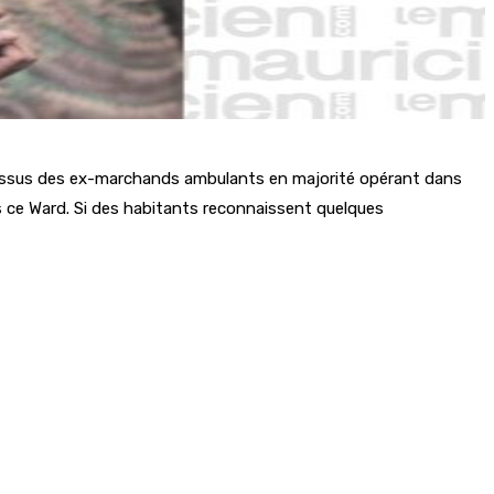
t issus des ex-marchands ambulants en majorité opérant dans
ans ce Ward. Si des habitants reconnaissent quelques