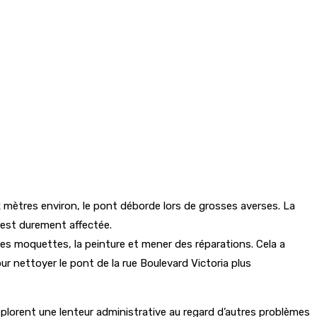
x mètres environ, le pont déborde lors de grosses averses. La
ui est durement affectée.
 les moquettes, la peinture et mener des réparations. Cela a
 nettoyer le pont de la rue Boulevard Victoria plus
éplorent une lenteur administrative au regard d’autres problèmes