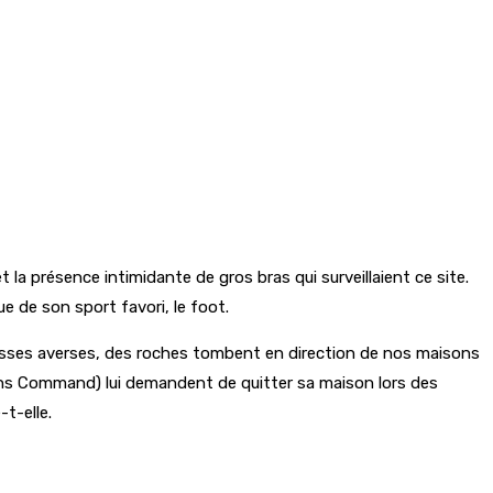
la présence intimidante de gros bras qui surveillaient ce site.
ue de son sport favori, le foot.
grosses averses, des roches tombent en direction de nos maisons
ations Command) lui demandent de quitter sa maison lors des
t-elle.