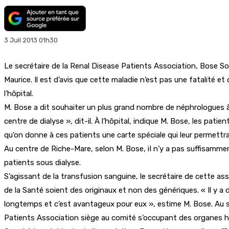
3 Juil 2013 01h30
Le secrétaire de la Renal Disease Patients Association, Bose So
Maurice. Il est d’avis que cette maladie n’est pas une fatalité et 
l’hôpital.
M. Bose a dit souhaiter un plus grand nombre de néphrologues à l
centre de dialyse », dit-il. À l’hôpital, indique M. Bose, les pati
qu’on donne à ces patients une carte spéciale qui leur permettra
Au centre de Riche-Mare, selon M. Bose, iI n’y a pas suffisamme
patients sous dialyse.
S’agissant de la transfusion sanguine, le secrétaire de cette asso
de la Santé soient des originaux et non des génériques. « Il y a
longtemps et c’est avantageux pour eux », estime M. Bose. Au su
Patients Association siège au comité s’occupant des organes 