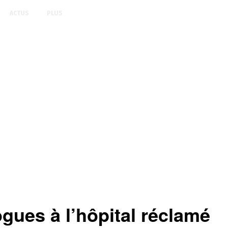
ACTUS
PLUS
gues à l’hôpital réclamé