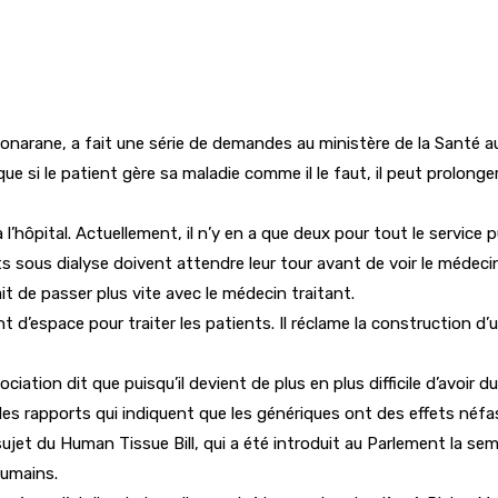
onarane, a fait une série de demandes au ministère de la Santé au
que si le patient gère sa maladie comme il le faut, il peut prolonger
’hôpital. Actuellement, il n’y en a que deux pour tout le service 
ents sous dialyse doivent attendre leur tour avant de voir le médeci
it de passer plus vite avec le médecin traitant.
nt d’espace pour traiter les patients. Il réclame la construction
ciation dit que puisqu’il devient de plus en plus difficile d’avoir 
 des rapports qui indiquent que les génériques ont des effets néfa
jet du Human Tissue Bill, qui a été introduit au Parlement la sem
humains.