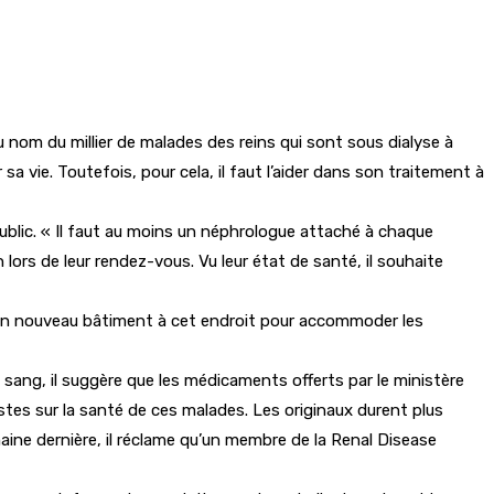
 nom du millier de malades des reins qui sont sous dialyse à
 sa vie. Toutefois, pour cela, il faut l’aider dans son traitement à
public. « Il faut au moins un néphrologue attaché à chaque
n lors de leur rendez-vous. Vu leur état de santé, il souhaite
 d’un nouveau bâtiment à cet endroit pour accommoder les
du sang, il suggère que les médicaments offerts par le ministère
stes sur la santé de ces malades. Les originaux durent plus
aine dernière, il réclame qu’un membre de la Renal Disease