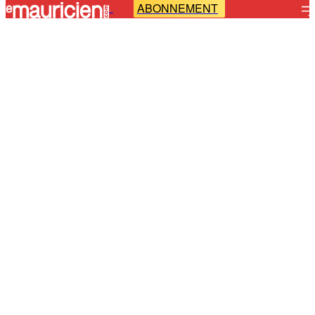
ABONNEMENT
-