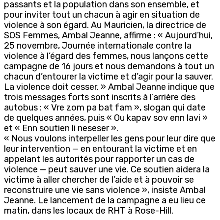
passants et la population dans son ensemble, et
pour inviter tout un chacun à agir en situation de
violence à son égard. Au Mauricien, la directrice de
SOS Femmes, Ambal Jeanne, affirme : « Aujourd’hui,
25 novembre, Journée internationale contre la
violence à l’égard des femmes, nous lançons cette
campagne de 16 jours et nous demandons à tout un
chacun d’entourer la victime et d’agir pour la sauver.
La violence doit cesser. » Ambal Jeanne indique que
trois messages forts sont inscrits à l’arrière des
autobus : « Vre zom pa bat fam », slogan qui date
de quelques années, puis « Ou kapav sov enn lavi »
et « Enn soutien li neseser ».
« Nous voulons interpeller les gens pour leur dire que
leur intervention — en entourant la victime et en
appelant les autorités pour rapporter un cas de
violence — peut sauver une vie. Ce soutien aidera la
victime à aller chercher de l’aide et à pouvoir se
reconstruire une vie sans violence », insiste Ambal
Jeanne. Le lancement de la campagne a eu lieu ce
matin, dans les locaux de RHT à Rose-Hill.