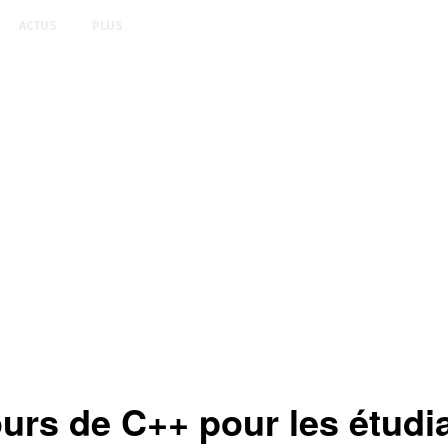
ACTUS
PLUS
 de C++ pour les étudian