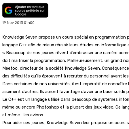
19 Nov 2013 01h00
Knowledge Seven propose un cours spécial en programmation pou
langage C++ afin de mieux réussir leurs études en informatique 
« Beaucoup de nos jeunes rêvent d’embrasser une carrière comme 
doit maîtriser la programmation. Malheureusement, un grand nombr
Meetoo, directeur de la société Knowledge Seven. Conséquence, s
des difficultés qu’ils éprouvent à recruter du personnel ayant l
Dans certaines de nos universités, il est impératif de connaît
aisément d’autres. Ils auront l’avantage d’avoir une base solide 
Le C++ est un langage utilisé dans beaucoup de systèmes info
même ou encore Photoshop et la plupart des jeux vidéo. Ce langa
et même… les avions.
Pour aider ces jeunes, Knowledge Seven leur propose un cours 