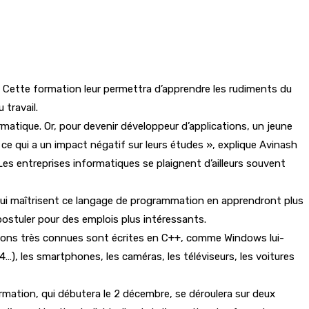
 Cette formation leur permettra d’apprendre les rudiments du
travail.
matique. Or, pour devenir développeur d’applications, un jeune
ce qui a un impact négatif sur leurs études », explique Avinash
Les entreprises informatiques se plaignent d’ailleurs souvent
 qui maîtrisent ce langage de programmation en apprendront plus
 postuler pour des emplois plus intéressants.
ions très connues sont écrites en C++, comme Windows lui-
…), les smartphones, les caméras, les téléviseurs, les voitures
mation, qui débutera le 2 décembre, se déroulera sur deux