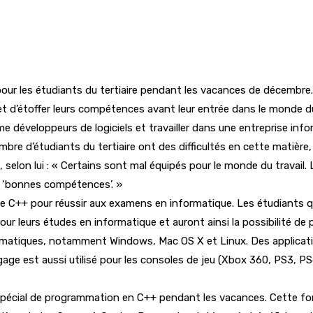
r les étudiants du tertiaire pendant les vacances de décembre.
et d’étoffer leurs compétences avant leur entrée dans le monde du 
développeurs de logiciels et travailler dans une entreprise infor
e d’étudiants du tertiaire ont des difficultés en cette matière, 
elon lui : « Certains sont mal équipés pour le monde du travail. 
es ‘bonnes compétences’. »
re le C++ pour réussir aux examens en informatique. Les étudiants
pour leurs études en informatique et auront ainsi la possibilité de
rmatiques, notamment Windows, Mac OS X et Linux. Des applicat
ge est aussi utilisé pour les consoles de jeu (Xbox 360, PS3, PS4
spécial de programmation en C++ pendant les vacances. Cette for