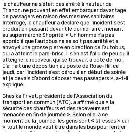
le chauffeur ne s’était pas arrêté à hauteur de
Trianon, ne pouvant en effet embarquer davantage
de passagers en raison des mesures sanitaires.
Interrogé, le chauffeur a déclaré que l’incident s’est
produit en passant devant le dernier arrêt menant
au supermarché Shoprite. « Un homme n’a pas
apprécié que l’autobus ne se soit pas arrêté et a
envoyé une grosse pierre en direction de l’autobus,
qui a atteint le pare-brise. Il s’en est fallu de peu qu’il
atteigne le receveur, qui se trouvait à côté de moi.
J’ai fait une déposition au poste de Rose-Hill ce
jeudi, car l’incident s’est déroulé en début de soirée
et je devais d’abord déposer mes passagers », a-t-il
expliqué.
Ghesika Frivet, présidente de l’Association du
transport en commun (ATC), a affirmé que « la
sécurité des chauffeurs et des receveurs est
menacée en fin de journée ». Selon elle, à ce
moment de la journée, les gens sont « stressés » car
« tout le monde veut être dans les bus pour rentrer