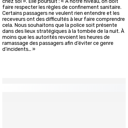
chez soi ». Elle poursuit : « À notre niveau, on doit
faire respecter les règles de confinement sanitaire.
Certains passagers ne veulent rien entendre et les
receveurs ont des difficultés à leur faire comprendre
cela. Nous souhaitons que la police soit présente
dans des lieux stratégiques à la tombée de la nuit. À
moins que les autorités revoient les heures de
ramassage des passagers afin d’éviter ce genre
d’incidents… »
EN CONTINU
↻
Natation – Dans une lettre vendredi : Cédric Bathfield
démissionne comme président de la FMN
9 Août 2026 17h00