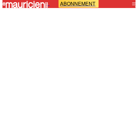
ABONNEMENT
-