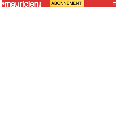
ABONNEMENT
-