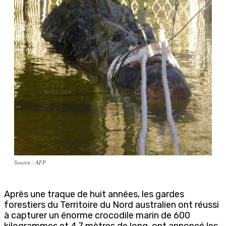
Source : AFP
Après une traque de huit années, les gardes
forestiers du Territoire du Nord australien ont réussi
à capturer un énorme crocodile marin de 600
kilogrammes et 4,7 mètres de long, ont annoncé les