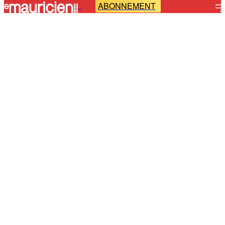
ABONNEMENT
-