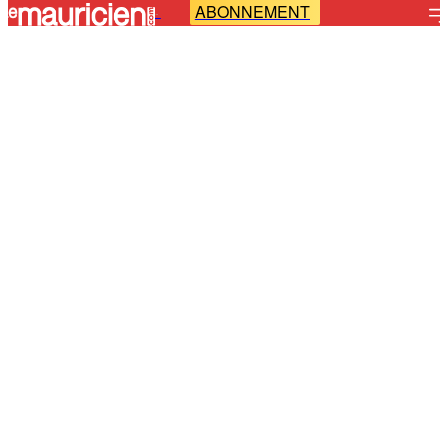
ABONNEMENT
-