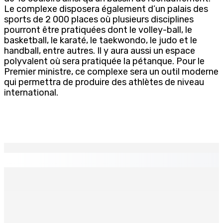
Le complexe disposera également d’un palais des
sports de 2 000 places où plusieurs disciplines
pourront être pratiquées dont le volley-ball, le
basketball, le karaté, le taekwondo, le judo et le
handball, entre autres. Il y aura aussi un espace
polyvalent où sera pratiquée la pétanque. Pour le
Premier ministre, ce complexe sera un outil moderne
qui permettra de produire des athlètes de niveau
international.
EN CONTINU
↻
Échiquier politique | Changing of Guards — Chetan
Baboolall, nouveau leader de l’opposition
7 Août 2026 11h11