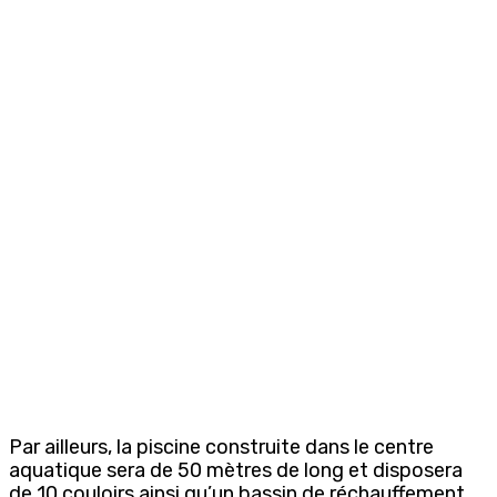
Par ailleurs, la piscine construite dans le centre
aquatique sera de 50 mètres de long et disposera
de 10 couloirs ainsi qu’un bassin de réchauffement.