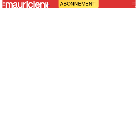
ABONNEMENT
-