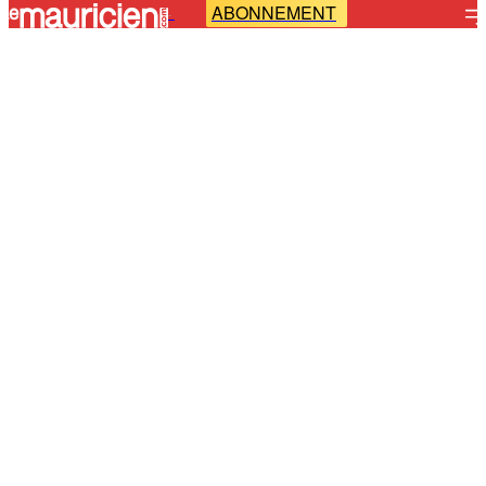
ABONNEMENT
-