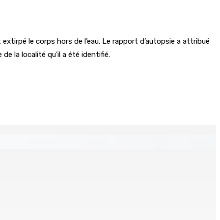
xtirpé le corps hors de l’eau. Le rapport d’autopsie a attribué
 la localité qu’il a été identifié.
klin planant