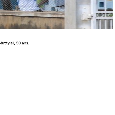
Muttylall, 58 ans.