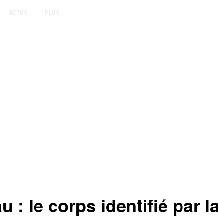
ACTUS
PLUS
 le corps identifié par la