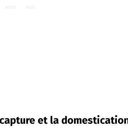
ACTUS
PLUS
a capture et la domesticatio