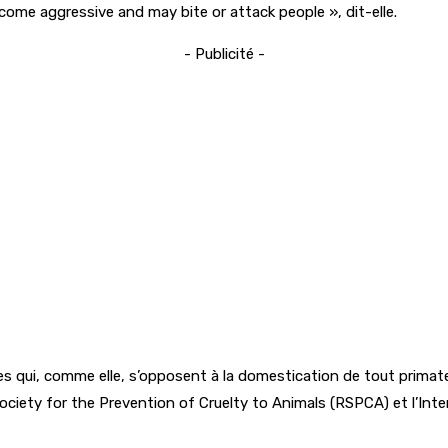
ome aggressive and may bite or attack people », dit-elle.
- Publicité -
es qui, comme elle, s’opposent à la domestication de tout primate
Society for the Prevention of Cruelty to Animals (RSPCA) et l’Inter