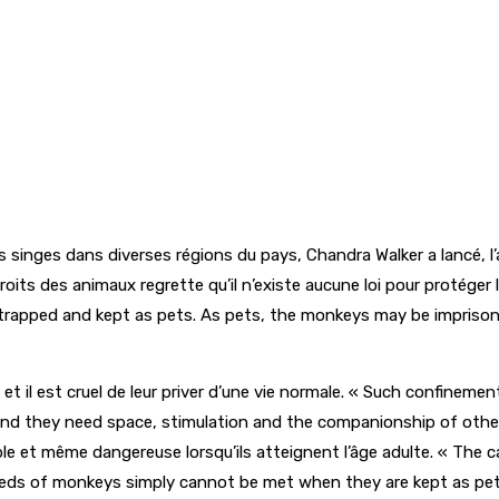
singes dans diverses régions du pays, Chandra Walker a lancé, l’a
droits des animaux regrette qu’il n’existe aucune loi pour protéger
trapped and kept as pets. As pets, the monkeys may be imprisone
et il est cruel de leur priver d’une vie normale. « Such confinem
nd they need space, stimulation and the companionship of other mo
isible et même dangereuse lorsqu’ils atteignent l’âge adulte. « Th
needs of monkeys simply cannot be met when they are kept as pet