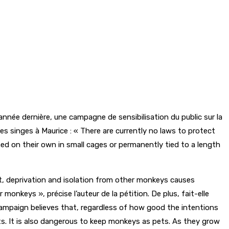
nnée dernière, une campagne de sensibilisation du public sur la
 les singes à Maurice : « There are currently no laws to protect
d on their own in small cages or permanently tied to a length
ent, deprivation and isolation from other monkeys causes
nkeys », précise l’auteur de la pétition. De plus, fait-elle
e campaign believes that, regardless of how good the intentions
s. It is also dangerous to keep monkeys as pets. As they grow