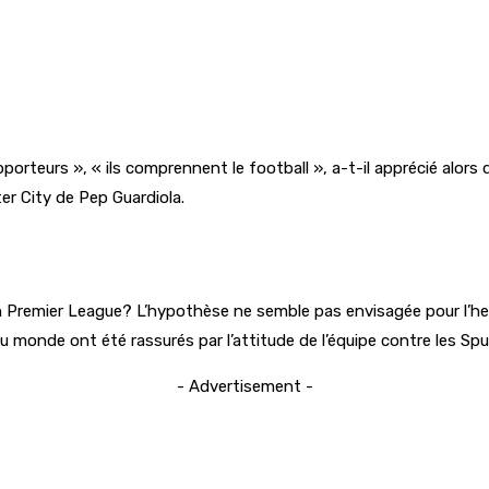
upporteurs », « ils comprennent le football », a-t-il apprécié alors 
er City de Pep Guardiola.
en Premier League? L’hypothèse ne semble pas envisagée pour l’he
du monde ont été rassurés par l’attitude de l’équipe contre les Spu
- Advertisement -