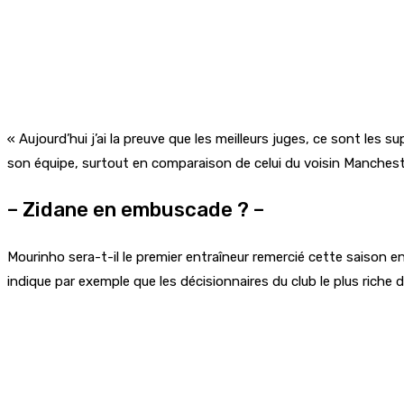
« Aujourd’hui j’ai la preuve que les meilleurs juges, ce sont les s
son équipe, surtout en comparaison de celui du voisin Manchest
– Zidane en embuscade ? –
Mourinho sera-t-il le premier entraîneur remercié cette saison 
indique par exemple que les décisionnaires du club le plus riche 