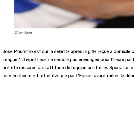
@Icon Sport
José Mourinho est sur la sellette après la gifle reçue à domicile
League? L’hypothèse ne semble pas envisagée pour l’heure par le
ont été rassurés par l’attitude de l’équipe contre les Spurs. L
consécutivement, était évoqué par L’Equipe avant même le débu