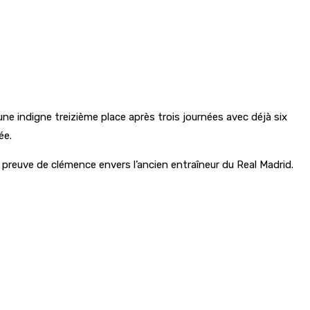
e indigne treizième place après trois journées avec déjà six
ée.
preuve de clémence envers l’ancien entraîneur du Real Madrid.