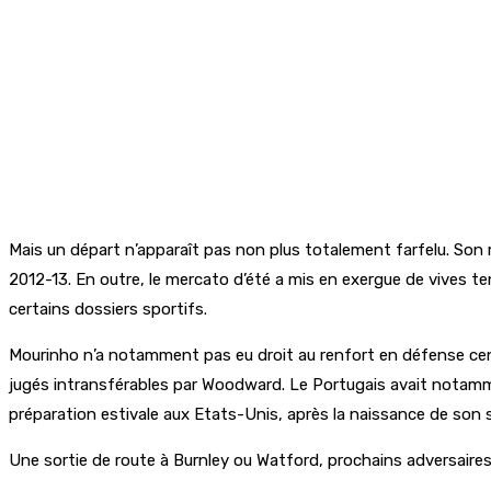
Mais un départ n’apparaît pas non plus totalement farfelu. Son
2012-13. En outre, le mercato d’été a mis en exergue de vives 
certains dossiers sportifs.
Mourinho n’a notamment pas eu droit au renfort en défense centr
jugés intransférables par Woodward. Le Portugais avait notamment
préparation estivale aux Etats-Unis, après la naissance de son
Une sortie de route à Burnley ou Watford, prochains adversaires 