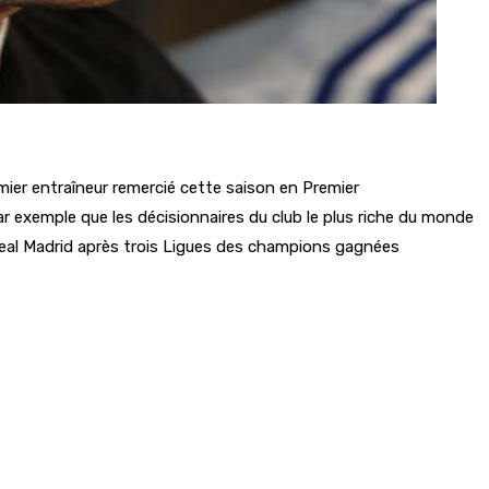
emier entraîneur remercié cette saison en Premier
r exemple que les décisionnaires du club le plus riche du monde
 Real Madrid après trois Ligues des champions gagnées