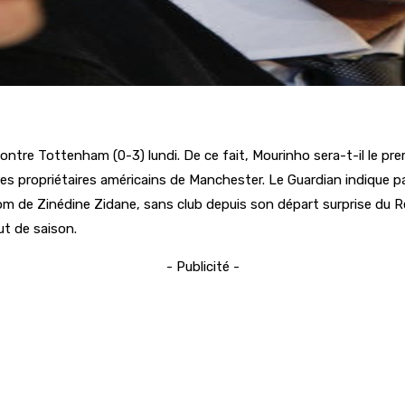
 contre Tottenham (0-3) lundi. De ce fait, Mourinho sera-t-il le pr
s propriétaires américains de Manchester. Le Guardian indique pa
e nom de Zinédine Zidane, sans club depuis son départ surprise du
t de saison.
- Publicité -