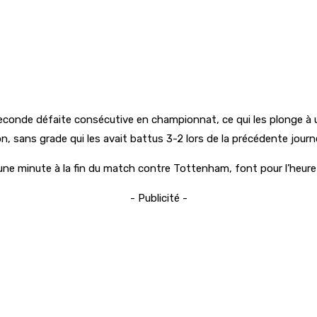
conde défaite consécutive en championnat, ce qui les plonge à un
n, sans grade qui les avait battus 3-2 lors de la précédente journ
ne minute à la fin du match contre Tottenham, font pour l’heure 
- Publicité -