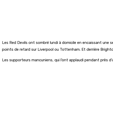
Les Red Devils ont sombré lundi à domicile en encaissant une se
points de retard sur Liverpool ou Tottenham. Et derrière Brighto
Les supporteurs mancuniens, qui l’ont applaudi pendant près d’u