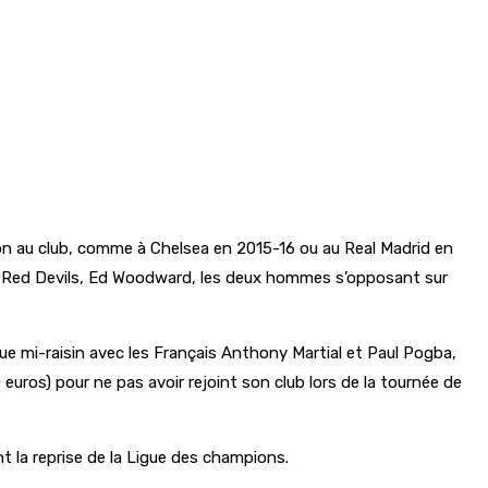
son au club, comme à Chelsea en 2015-16 ou au Real Madrid en
des Red Devils, Ed Woodward, les deux hommes s’opposant sur
ue mi-raisin avec les Français Anthony Martial et Paul Pogba,
uros) pour ne pas avoir rejoint son club lors de la tournée de
t la reprise de la Ligue des champions.