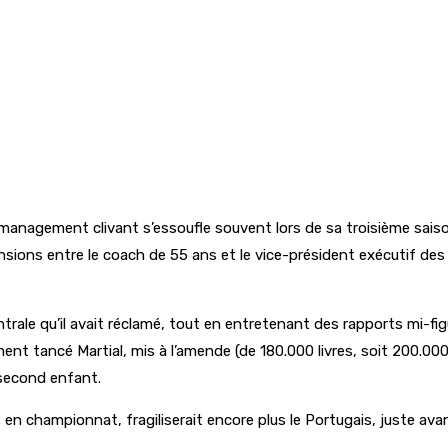
 management clivant s’essoufle souvent lors de sa troisième sai
tensions entre le coach de 55 ans et le vice-président exécutif 
ale qu’il avait réclamé, tout en entretenant des rapports mi-fig
 tancé Martial, mis à l’amende (de 180.000 livres, soit 200.000 e
 second enfant.
en championnat, fragiliserait encore plus le Portugais, juste avan