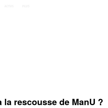
ACTUS
PLUS
à la rescousse de ManU ?