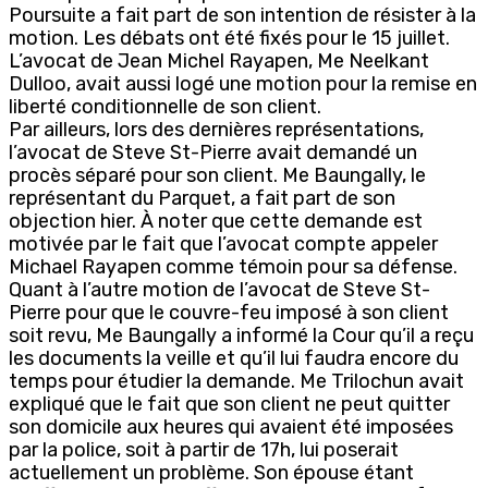
Poursuite a fait part de son intention de résister à la
motion. Les débats ont été fixés pour le 15 juillet.
L’avocat de Jean Michel Rayapen, Me Neelkant
Dulloo, avait aussi logé une motion pour la remise en
liberté conditionnelle de son client.
Par ailleurs, lors des dernières représentations,
l’avocat de Steve St-Pierre avait demandé un
procès séparé pour son client. Me Baungally, le
représentant du Parquet, a fait part de son
objection hier. À noter que cette demande est
motivée par le fait que l’avocat compte appeler
Michael Rayapen comme témoin pour sa défense.
Quant à l’autre motion de l’avocat de Steve St-
Pierre pour que le couvre-feu imposé à son client
soit revu, Me Baungally a informé la Cour qu’il a reçu
les documents la veille et qu’il lui faudra encore du
temps pour étudier la demande. Me Trilochun avait
expliqué que le fait que son client ne peut quitter
son domicile aux heures qui avaient été imposées
par la police, soit à partir de 17h, lui poserait
actuellement un problème. Son épouse étant