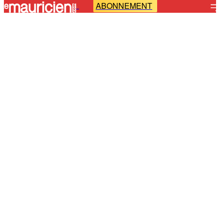
ABONNEMENT
-