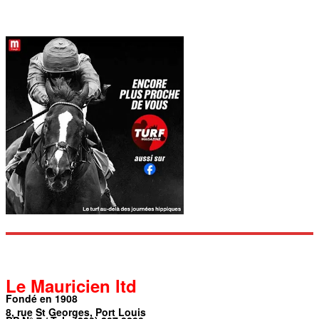
Le Mauricien ltd
Fondé en 1908
8, rue St Georges, Port Louis